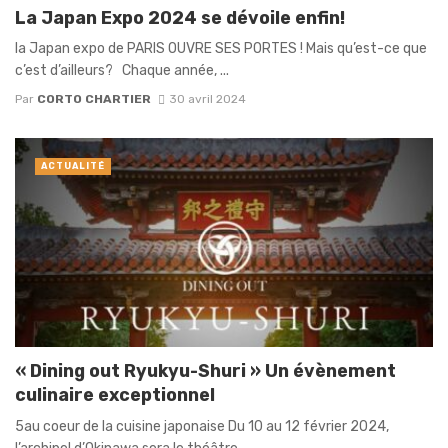
La Japan Expo 2024 se dévoile enfin!
la Japan expo de PARIS OUVRE SES PORTES ! Mais qu’est-ce que
c’est d’ailleurs? Chaque année, ...
Par
CORTO CHARTIER
30 avril 2024
ACTUALITÉ
« Dining out Ryukyu-Shuri » Un évènement
culinaire exceptionnel
5au coeur de la cuisine japonaise Du 10 au 12 février 2024,