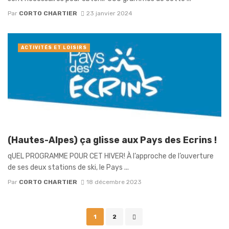
Par
CORTO CHARTIER
23 janvier 2024
ACTIVITÉS ET LOISIRS
(Hautes-Alpes) ça glisse aux Pays des Ecrins !
qUEL PROGRAMME POUR CET HIVER! À l’approche de l’ouverture
de ses deux stations de ski, le Pays ...
Par
CORTO CHARTIER
18 décembre 2023
Posts
1
2
navigation