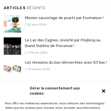
ARTICLES
RÉCENTS
Mission sauvetage de jouets par Ecomaison !
20 avril 2026
Le Lac des Cygnes, revisité par Prejlocaj au
Grand théâtre de Provence !
7 février 2026
Les révisions du bac réinventées avec Kit’bac !
30 janvier 2026
La sélection vélo de l’hiver pour rouler en toute sécurité !
Gérer le consentement aux
26 janvier 2026
cookies
Pour offrir les meilleures expériences, nous utilisons des technologies
telles que les cookies pour stocker et/ou accéder aux informations