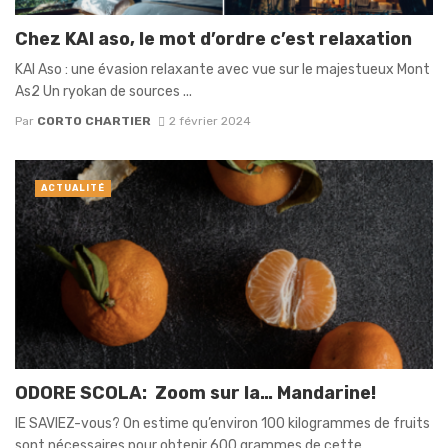
Chez KAI aso, le mot d’ordre c’est relaxation
KAI Aso : une évasion relaxante avec vue sur le majestueux Mont
As2 Un ryokan de sources ...
Par
CORTO CHARTIER
2 février 2024
ACTUALITÉ
ODORE SCOLA: Zoom sur la… Mandarine!
lE SAVIEZ-vous? On estime qu’environ 100 kilogrammes de fruits
sont nécessaires pour obtenir 600 grammes de cette ...