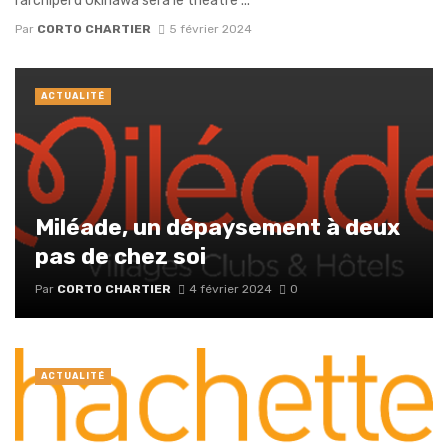
l’archipel d’Okinawa sera le théâtre ...
Par
CORTO CHARTIER
5 février 2024
ACTUALITÉ
Miléade, un dépaysement à deux
pas de chez soi
Par
CORTO CHARTIER
4 février 2024
0
ACTUALITÉ