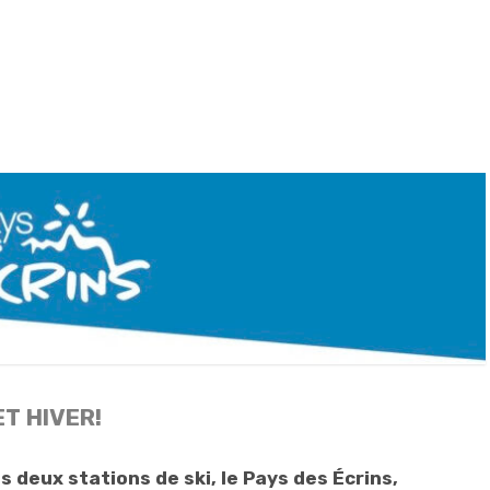
T HIVER!
s deux stations de ski, le Pays des Écrins,