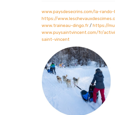
www.paysdesecrins.com/la-
rando-
https://www.leschevauxdescimes.
www.traineau-dingo.fr
/
https:
//mu
www.puysaintvincent.com/fr/
acti
saint-vincent