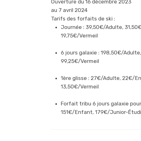
Ouverture du 16 décembre 2023
au 7 avril 2024
Tarifs des forfaits de ski :
Journée : 39,50€/Adulte, 31,50
19,75€/Vermeil
6 jours galaxie : 198,50€/Adulte
99,25€/Vermeil
1ère glisse : 27€/Adulte, 22€/E
13,50€/Vermeil
Forfait tribu 6 jours galaxie p
151€/Enfant, 179€/Junior-Étudi