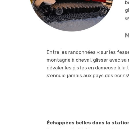
b
g
a
M
Entre les randonnées « sur les fess
montagne à cheval, glisser avec sa
dévaler les pistes en dameuse à la 
s’ennuie jamais aux pays des écrins
Échappées belles dans la statio