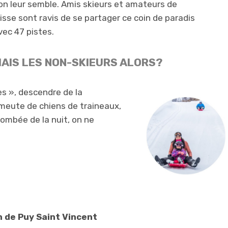
on leur semble. Amis skieurs et amateurs de
lisse sont ravis de se partager ce coin de paradis
vec 47 pistes.
AIS LES NON-SKIEURS ALORS?
es », descendre de la
 meute de chiens de traineaux,
tombée de la nuit, on ne
!
n de Puy Saint Vincent