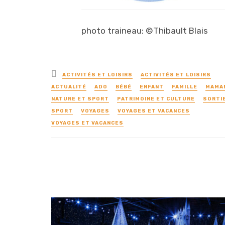
photo traineau: ©Thibault Blais
Posted
ACTIVITÉS ET LOISIRS
ACTIVITÉS ET LOISIRS
in
ACTUALITÉ
ADO
BÉBÉ
ENFANT
FAMILLE
MAMA
NATURE ET SPORT
PATRIMOINE ET CULTURE
SORTI
SPORT
VOYAGES
VOYAGES ET VACANCES
VOYAGES ET VACANCES