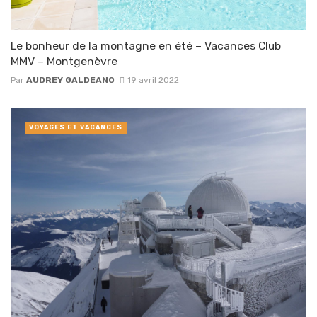
Le bonheur de la montagne en été – Vacances Club
MMV – Montgenèvre
Par
AUDREY GALDEANO
19 avril 2022
VOYAGES ET VACANCES