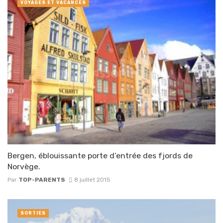
VOYAGES ET VACANCES
Bergen, éblouissante porte d’entrée des fjords de
Norvège.
Par
TOP-PARENTS
8 juillet 2015
SORTIES