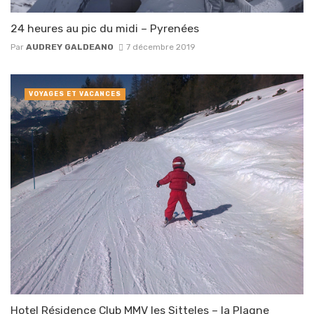
24 heures au pic du midi – Pyrenées
Par
AUDREY GALDEANO
7 décembre 2019
VOYAGES ET VACANCES
Hotel Résidence Club MMV les Sitteles – la Plagne