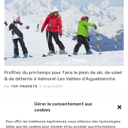
Profitez du printemps pour faire le plein de ski, de soleil
& de détente à Valmorel-Les Vallées d’Aigueblanche
Par
TOP-PARENTS
14 avril 2015
Posts
Gérer le consentement aux
1
2
3
navigation
cookies
Pour offrir les meilleures expériences, nous utilisons des technologies
telles que les cookies pour stocker et/ou accéder aux informations