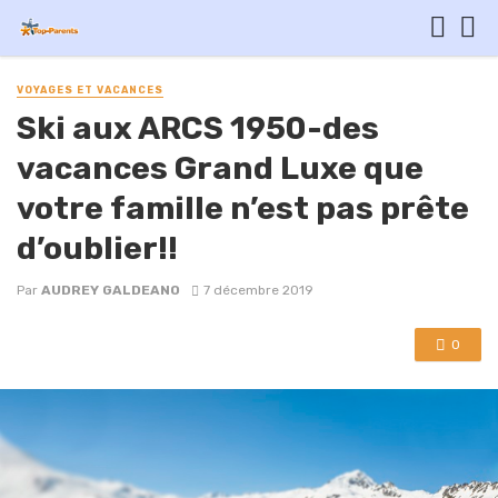
VOYAGES ET VACANCES
Ski aux ARCS 1950-des
vacances Grand Luxe que
votre famille n’est pas prête
d’oublier!!
Par
AUDREY GALDEANO
7 décembre 2019
0