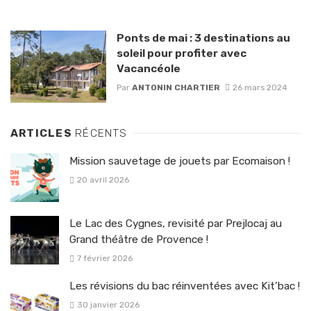
Ponts de mai : 3 destinations au
soleil pour profiter avec
Vacancéole
Par
ANTONIN CHARTIER
26 mars 2024
ARTICLES
RÉCENTS
Mission sauvetage de jouets par Ecomaison !
20 avril 2026
Le Lac des Cygnes, revisité par Prejlocaj au
Grand théâtre de Provence !
7 février 2026
Les révisions du bac réinventées avec Kit’bac !
30 janvier 2026