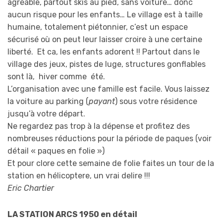
agréable, partout skis au pied, sans voiture… donc
aucun risque pour les enfants… Le village est à taille
humaine, totalement piétonnier, c’est un espace
sécurisé où on peut leur laisser croire à une certaine
liberté. Et ca, les enfants adorent !! Partout dans le
village des jeux, pistes de luge, structures gonflables
sont là, hiver comme été.
L’organisation avec une famille est facile. Vous laissez
la voiture au parking (
payant
) sous votre résidence
jusqu’à votre départ.
Ne regardez pas trop à la dépense et profitez des
nombreuses réductions pour la période de paques (voir
détail « paques en folie »)
Et pour clore cette semaine de folie faites un tour de la
station en hélicoptere, un vrai delire !!!
Eric Chartier
LA STATION ARCS 1950 en détail