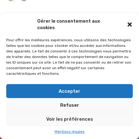
La sélection vélo de l’hiver pour rouler en toute sécurité !
Gérer le consentement aux
26 janvier 2026
cookies
Pour offrir les meilleures expériences, nous utilisons des technologies
telles que les cookies pour stocker et/ou accéder aux informations
des appareils. Le fait de consentir à ces technologies nous permettra
de traiter des données telles que le comportement de navigation ou
les ID uniques sur ce site. Le fait de ne pas consentir ou de retirer son
consentement peut avoir un effet négatif sur certaines
caractéristiques et fonctions.
Accepter
Refuser
© 2026 Im-presse. Tous droits réservés.
Voir les préférences
MENTIONS LÉGALES
Mentions légales