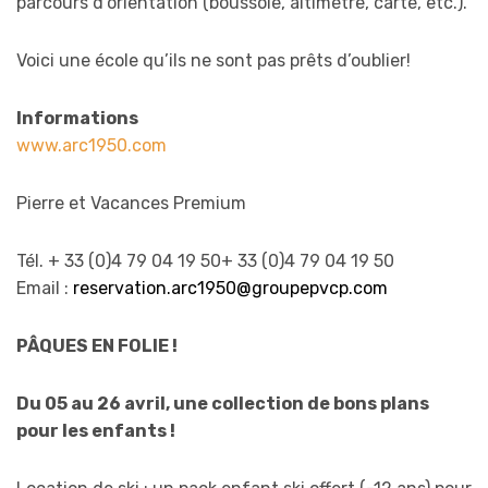
parcours d’orientation (boussole, altimètre, carte, etc.).
Voici une école qu’ils ne sont pas prêts d’oublier!
Informations
www.arc1950.com
Pierre et Vacances Premium
Tél.
+ 33 (0)4 79 04 19 50
+ 33 (0)4 79 04 19 50
Email :
reservation.arc1950@groupepvcp.com
PÂQUES EN FOLIE !
Du 05 au 26 avril, une collection de bons plans
pour les enfants !