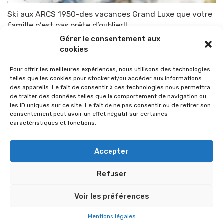
Ski aux ARCS 1950-des vacances Grand Luxe que votre
famille n’est pas prête d’oublier!!
Gérer le consentement aux
Par
AUDREY GALDEANO
7 décembre 2019
cookies
Pour offrir les meilleures expériences, nous utilisons des technologies
telles que les cookies pour stocker et/ou accéder aux informations
des appareils. Le fait de consentir à ces technologies nous permettra
de traiter des données telles que le comportement de navigation ou
les ID uniques sur ce site. Le fait de ne pas consentir ou de retirer son
consentement peut avoir un effet négatif sur certaines
caractéristiques et fonctions.
Accepter
Refuser
© 2026 Im-presse. Tous droits réservés.
Voir les préférences
MENTIONS LÉGALES
Mentions légales