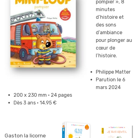
pompier », 8
minutes
d’histoire et
des sons
d’ambiance
pour plonger au
cœur de
l’histoire.
Philippe Matter
Parution le 6
mars 2024
200 x 230 mm • 24 pages
Dès 3 ans • 14.95 €
Gaston la
licorne