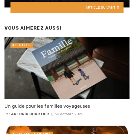
ARTICLE SUIVANT
VOUS AIMEREZ AUSSI
ACTUALITÉ
Un guide pour les familles voyageuses
Par
ANTONIN CHARTIER
30 octobre 2025
ACTIVITÉS ET LOISIRS