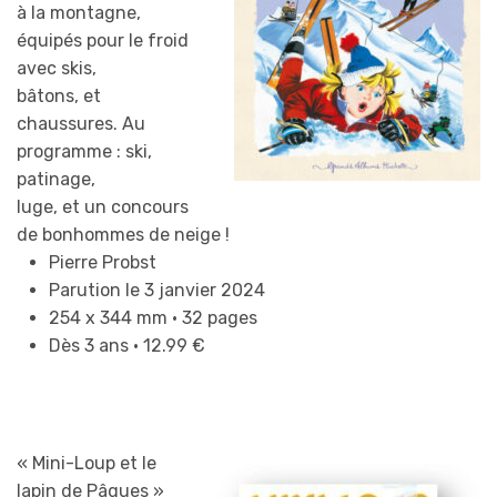
à la montagne,
équipés pour le froid
avec skis,
bâtons, et
chaussures. Au
programme : ski,
patinage,
luge, et un concours
de bonhommes de neige !
Pierre Probst
Parution le 3 janvier 2024
254 x 344 mm • 32 pages
Dès 3 ans • 12.99 €
« Mini-Loup et le
lapin de Pâques »