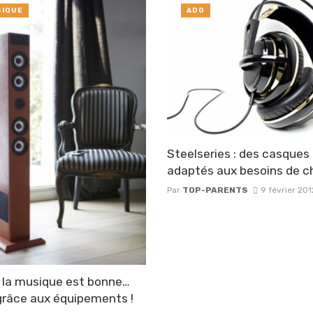
IQUE
ADO
Steelseries : des casques
adaptés aux besoins de c
Par
TOP-PARENTS
9 février 201
la musique est bonne…
grâce aux équipements !