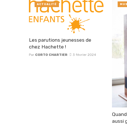
ACTUALITÉ
MUS
Les parutions jeunesses de
chez Hachette !
Par
CORTO CHARTIER
3 février 2024
Quand 
aussi 