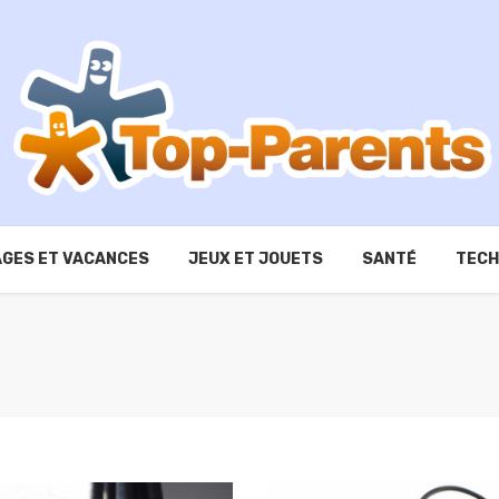
GES ET VACANCES
JEUX ET JOUETS
SANTÉ
TECH