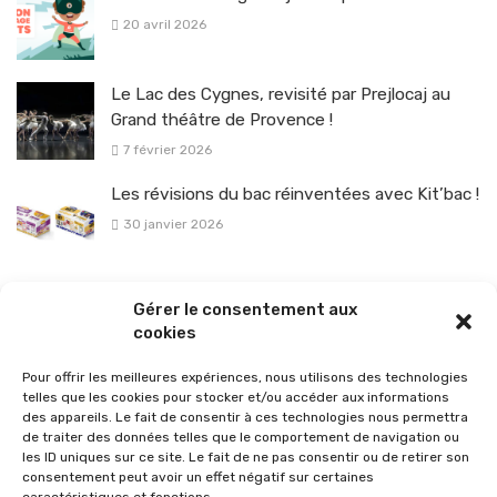
20 avril 2026
Le Lac des Cygnes, revisité par Prejlocaj au
Grand théâtre de Provence !
7 février 2026
Les révisions du bac réinventées avec Kit’bac !
30 janvier 2026
La sélection vélo de l’hiver pour rouler en toute sécurité !
Gérer le consentement aux
26 janvier 2026
cookies
Pour offrir les meilleures expériences, nous utilisons des technologies
telles que les cookies pour stocker et/ou accéder aux informations
des appareils. Le fait de consentir à ces technologies nous permettra
de traiter des données telles que le comportement de navigation ou
les ID uniques sur ce site. Le fait de ne pas consentir ou de retirer son
consentement peut avoir un effet négatif sur certaines