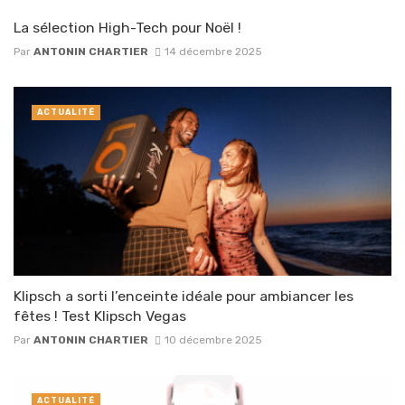
La sélection High-Tech pour Noël !
Par
ANTONIN CHARTIER
14 décembre 2025
ACTUALITÉ
Klipsch a sorti l’enceinte idéale pour ambiancer les
fêtes ! Test Klipsch Vegas
Par
ANTONIN CHARTIER
10 décembre 2025
ACTUALITÉ