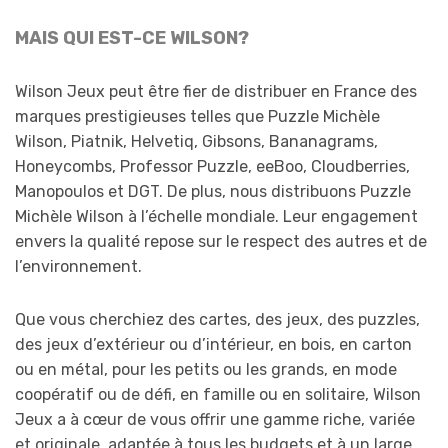
MAIS QUI EST-CE WILSON?
Wilson Jeux peut être fier de distribuer en France des
marques prestigieuses telles que Puzzle Michèle
Wilson, Piatnik, Helvetiq, Gibsons, Bananagrams,
Honeycombs, Professor Puzzle, eeBoo, Cloudberries,
Manopoulos et DGT. De plus, nous distribuons Puzzle
Michèle Wilson à l’échelle mondiale. Leur engagement
envers la qualité repose sur le respect des autres et de
l’environnement.
Que vous cherchiez des cartes, des jeux, des puzzles,
des jeux d’extérieur ou d’intérieur, en bois, en carton
ou en métal, pour les petits ou les grands, en mode
coopératif ou de défi, en famille ou en solitaire, Wilson
Jeux a à cœur de vous offrir une gamme riche, variée
et originale, adaptée à tous les budgets et à un large