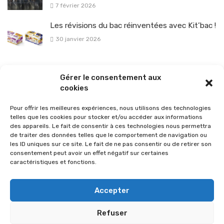
7 février 2026
Les révisions du bac réinventées avec Kit’bac !
30 janvier 2026
La sélection vélo de l’hiver pour rouler en toute sécurité !
Gérer le consentement aux
26 janvier 2026
cookies
Pour offrir les meilleures expériences, nous utilisons des technologies
telles que les cookies pour stocker et/ou accéder aux informations
des appareils. Le fait de consentir à ces technologies nous permettra
de traiter des données telles que le comportement de navigation ou
les ID uniques sur ce site. Le fait de ne pas consentir ou de retirer son
consentement peut avoir un effet négatif sur certaines
caractéristiques et fonctions.
Accepter
Refuser
© 2026 Im-presse. Tous droits réservés.