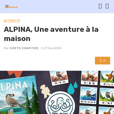
ACTUALITÉ
ALPINA, Une aventure à la
maison
Par
CORTO CHARTIER
27 mai 2024
0