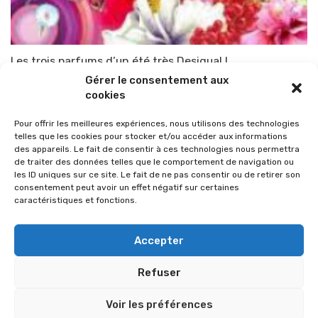
Les trois parfums d’un été très Desigual !
Gérer le consentement aux
Par
TOP-PARENTS
7 février 2014
cookies
Pour offrir les meilleures expériences, nous utilisons des technologies
telles que les cookies pour stocker et/ou accéder aux informations
des appareils. Le fait de consentir à ces technologies nous permettra
de traiter des données telles que le comportement de navigation ou
les ID uniques sur ce site. Le fait de ne pas consentir ou de retirer son
consentement peut avoir un effet négatif sur certaines
caractéristiques et fonctions.
Accepter
Refuser
© 2026 Im-presse. Tous droits réservés.
Voir les préférences
MENTIONS LÉGALES