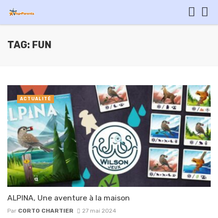
TAG: FUN
ACTUALITÉ
ALPINA, Une aventure à la maison
Par
CORTO CHARTIER
27 mai 2024