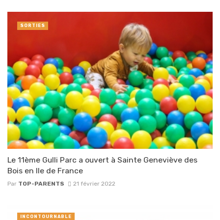
SORTIES
Le 11ème Gulli Parc a ouvert à Sainte Geneviève des
Bois en Ile de France
Par
TOP-PARENTS
21 février 2022
INCONTOURNABLE