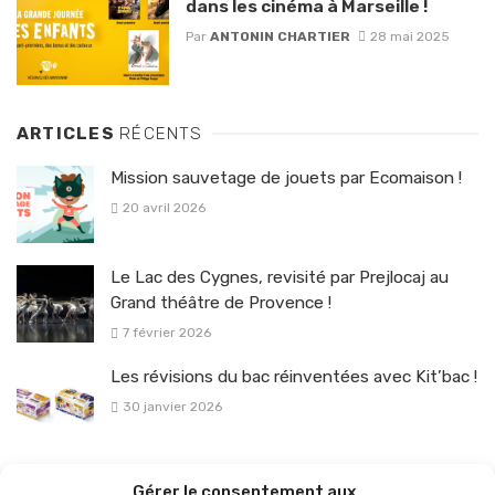
dans les cinéma à Marseille !
Par
ANTONIN CHARTIER
28 mai 2025
ARTICLES
RÉCENTS
Mission sauvetage de jouets par Ecomaison !
20 avril 2026
Le Lac des Cygnes, revisité par Prejlocaj au
Grand théâtre de Provence !
7 février 2026
Les révisions du bac réinventées avec Kit’bac !
30 janvier 2026
La sélection vélo de l’hiver pour rouler en toute sécurité !
Gérer le consentement aux