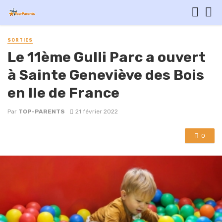
SORTIES
Le 11ème Gulli Parc a ouvert
à Sainte Geneviève des Bois
en Ile de France
Par
TOP-PARENTS
21 février 2022
0