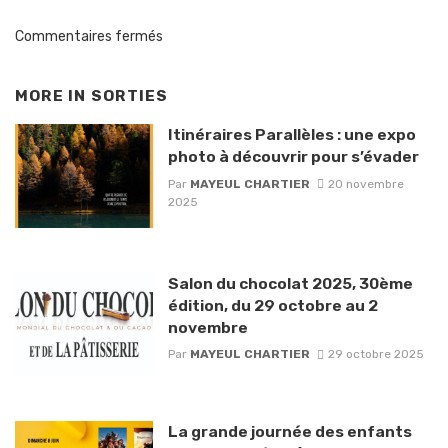
Commentaires fermés
MORE IN
SORTIES
Itinéraires Parallèles : une expo
photo à découvrir pour s’évader
Par
MAYEUL CHARTIER
20 novembre
2025
Salon du chocolat 2025, 30ème
édition, du 29 octobre au 2
novembre
Par
MAYEUL CHARTIER
29 octobre 2025
La grande journée des enfants