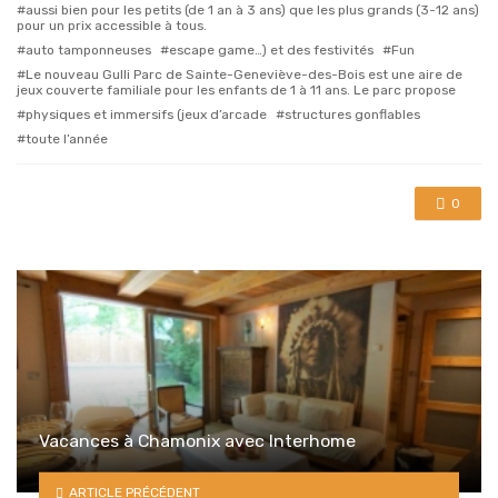
with
aussi bien pour les petits (de 1 an à 3 ans) que les plus grands (3-12 ans)
pour un prix accessible à tous.
auto tamponneuses
escape game…) et des festivités
Fun
Le nouveau Gulli Parc de Sainte-Geneviève-des-Bois est une aire de
jeux couverte familiale pour les enfants de 1 à 11 ans. Le parc propose
physiques et immersifs (jeux d’arcade
structures gonflables
toute l’année
0
Vacances à Chamonix avec Interhome
ARTICLE PRÉCÉDENT