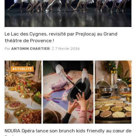
Le Lac des Cygnes, revisité par Prejlocaj au Grand
théâtre de Provence !
Par
ANTONIN CHARTIER
7 février 2026
ACTUALITÉ
NOURA Opéra lance son brunch kids friendly au cœur de