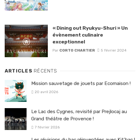
« Dining out Ryukyu-Shuri » Un
évènement culinaire
exceptionnel
Par
CORTO CHARTIER
5 février 2024
ARTICLES
RÉCENTS
Mission sauvetage de jouets par Ecomaison !
20 avril 2026
Le Lac des Cygnes, revisité par Prejlocaj au
Grand théâtre de Provence !
7 février 2026
Les révisions du bac réinventées avec Kit’bac !