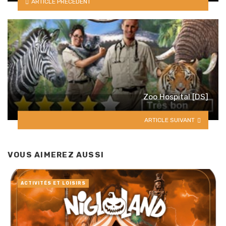
ARTICLE PRÉCÉDENT
Zoo Hospital [DS]
ARTICLE SUIVANT
VOUS AIMEREZ AUSSI
ACTIVITÉS ET LOISIRS