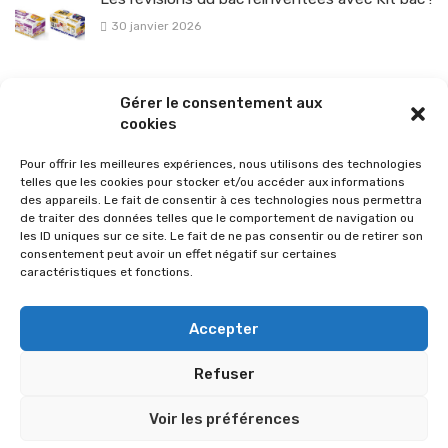
30 janvier 2026
La sélection vélo de l’hiver pour rouler en toute sécurité !
Gérer le consentement aux
26 janvier 2026
cookies
Pour offrir les meilleures expériences, nous utilisons des technologies
telles que les cookies pour stocker et/ou accéder aux informations
des appareils. Le fait de consentir à ces technologies nous permettra
de traiter des données telles que le comportement de navigation ou
les ID uniques sur ce site. Le fait de ne pas consentir ou de retirer son
consentement peut avoir un effet négatif sur certaines
caractéristiques et fonctions.
Accepter
Refuser
© 2026 Im-presse. Tous droits réservés.
Voir les préférences
MENTIONS LÉGALES