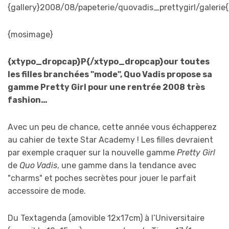
{gallery}2008/08/papeterie/quovadis_prettygirl/galerie{
{mosimage}
{xtypo_dropcap}P{/xtypo_dropcap}our toutes
les filles branchées "mode", Quo Vadis propose sa
gamme Pretty Girl pour une rentrée 2008 très
fashion…
Avec un peu de chance, cette année vous échapperez
au cahier de texte Star Academy ! Les filles devraient
par exemple craquer sur la nouvelle gamme
Pretty Girl
de
Quo Vadis
, une gamme dans la tendance avec
"charms" et poches secrètes pour jouer le parfait
accessoire de mode.
Du Textagenda (amovible 12x17cm) à l’Universitaire