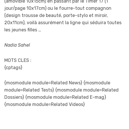
(amovible 10x15cm) en passant par le Timer 17 (1
jour/page 10x17cm) ou le fourre-tout compagnon
(design trousse de beauté, porte-stylo et miroir,
20x11cm), voilà assurément la ligne qui séduira toutes
les jeunes filles …
Nadia Sahel
MOTS CLES :
{cptags}
{mosmodule module=Related News} {mosmodule
module=Related Tests} {mosmodule module=Related
Dossiers} {mosmodule module=Related E-mag}
{mosmodule module=Related Videos}