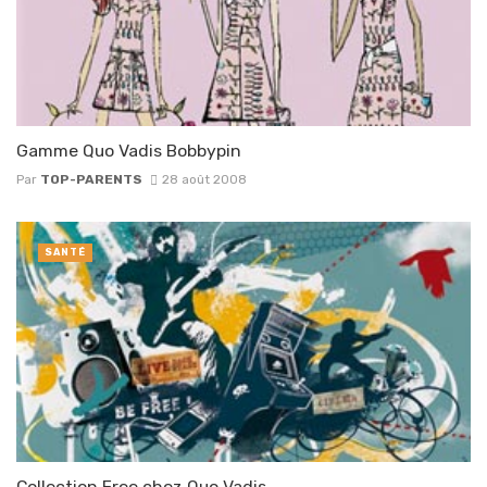
Gamme Quo Vadis Bobbypin
Par
TOP-PARENTS
28 août 2008
SANTÉ
Collection Free chez Quo Vadis