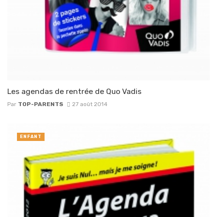
Les agendas de rentrée de Quo Vadis
Par
TOP-PARENTS
27 août 2014
ENFANT