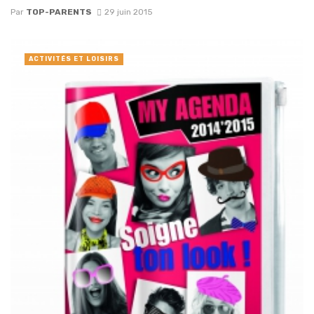
Par
TOP-PARENTS
29 juin 2015
ACTIVITÉS ET LOISIRS