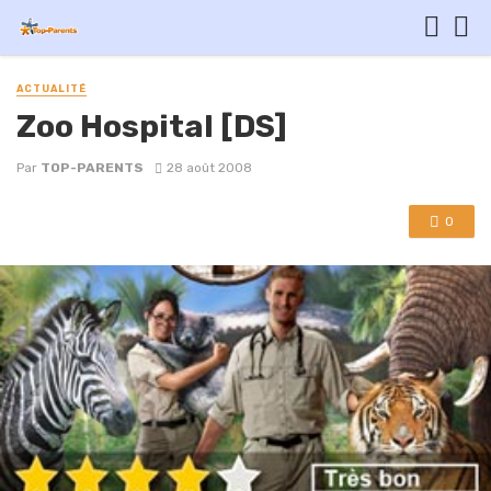
ACTUALITÉ
Zoo Hospital [DS]
Par
TOP-PARENTS
28 août 2008
0