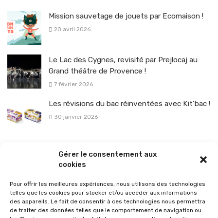
Mission sauvetage de jouets par Ecomaison !
20 avril 2026
Le Lac des Cygnes, revisité par Prejlocaj au
Grand théâtre de Provence !
7 février 2026
Les révisions du bac réinventées avec Kit’bac !
30 janvier 2026
La sélection vélo de l’hiver pour rouler en toute sécurité !
Gérer le consentement aux
26 janvier 2026
cookies
Pour offrir les meilleures expériences, nous utilisons des technologies
telles que les cookies pour stocker et/ou accéder aux informations
des appareils. Le fait de consentir à ces technologies nous permettra
de traiter des données telles que le comportement de navigation ou