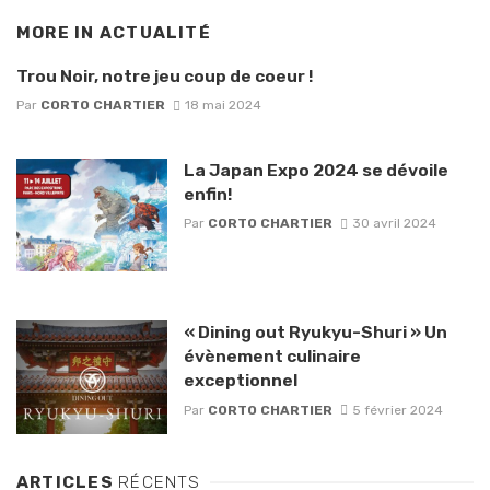
MORE IN
ACTUALITÉ
Trou Noir, notre jeu coup de coeur !
Par
CORTO CHARTIER
18 mai 2024
La Japan Expo 2024 se dévoile
enfin!
Par
CORTO CHARTIER
30 avril 2024
« Dining out Ryukyu-Shuri » Un
évènement culinaire
exceptionnel
Par
CORTO CHARTIER
5 février 2024
ARTICLES
RÉCENTS