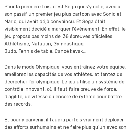
Pour la première fois, c’est Sega qui s’y colle, avec à
son passif un premier jeu plus cartoon avec Sonic et
Mario, qui avait déjà convaincu. Et Sega était
visiblement décidé à marquer l’événement. En effet, le
jeu propose pas moins de 38 épreuves officielles :
Athlétisme, Natation, Gymnastique,
Judo, Tennis de table, Canoë kayak…
Dans le mode Olympique, vous entraînez votre équipe,
améliorez les capacités de vos athlètes, et tentez de
décrocher l’or olympique. Le jeu utilise un système de
contrôle innovant, où il faut faire preuve de force,
d’agilité, de vitesse ou encore de rythme pour battre
des records.
Et pour y parvenir, il faudra parfois vraiment déployer
des efforts surhumains et ne faire plus qu’un avec son