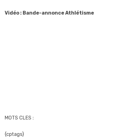
Vidéo : Bande-annonce Athlétisme
MOTS CLES :
{cptags}