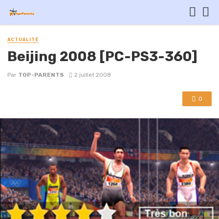
ACTUALITÉ
Beijing 2008 [PC-PS3-360]
Par
TOP-PARENTS
2 juillet 2008
0