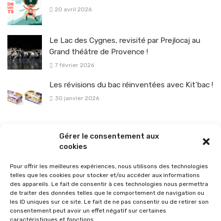
20 avril 2026
Le Lac des Cygnes, revisité par Prejlocaj au
Grand théâtre de Provence !
7 février 2026
Les révisions du bac réinventées avec Kit’bac !
30 janvier 2026
La sélection vélo de l’hiver pour rouler en toute sécurité !
Gérer le consentement aux
26 janvier 2026
cookies
Pour offrir les meilleures expériences, nous utilisons des technologies
telles que les cookies pour stocker et/ou accéder aux informations
des appareils. Le fait de consentir à ces technologies nous permettra
de traiter des données telles que le comportement de navigation ou
les ID uniques sur ce site. Le fait de ne pas consentir ou de retirer son
consentement peut avoir un effet négatif sur certaines
caractéristiques et fonctions.