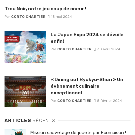
Trou Noir, notre jeu coup de coeur !
Par
CORTO CHARTIER
18 mai 2024
La Japan Expo 2024 se dévoile
enfin!
Par
CORTO CHARTIER
30 avril 2024
« Dining out Ryukyu-Shuri » Un
évènement culinaire
exceptionnel
Par
CORTO CHARTIER
5 février 2024
ARTICLES
RÉCENTS
Mission sauvetage de jouets par Ecomaison !