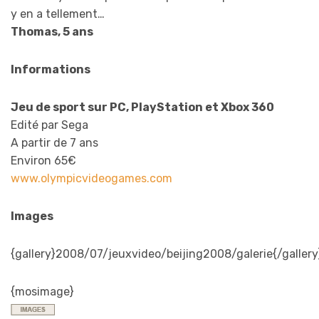
y en a tellement…
Thomas, 5 ans
Informations
Jeu de sport sur PC, PlayStation et Xbox 360
Edité par Sega
A partir de 7 ans
Environ 65€
www.olympicvideogames.com
Images
{gallery}2008/07/jeuxvideo/beijing2008/galerie{/gallery
{mosimage}