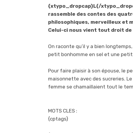
{xtypo_dropcap}L{/xtypo_dropc
rassemble des contes des quatre
philosophiques, merveilleux et 
Celui-ci nous vient tout droit de
On raconte qu’il y a bien longtemps,
petit bonhomme en sel et une peti
Pour faire plaisir à son épouse, le 
maisonnette avec des sucreries. Le
femme se chamaillaient tout le te
MOTS CLES :
{cptags}