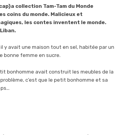
ap}a collection Tam-Tam du Monde
s coins du monde. Malicieux et
magiques, les contes inventent le monde.
 Liban.
 il y avait une maison tout en sel, habitée par un
te bonne femme en sucre.
petit bonhomme avait construit les meubles de la
 problème, c’est que le petit bonhomme et sa
mps…