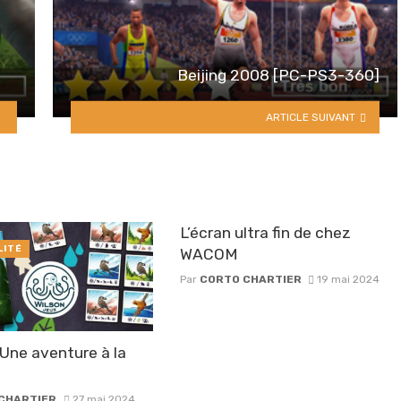
Beijing 2008 [PC-PS3-360]
ARTICLE SUIVANT
L’écran ultra fin de chez
LITÉ
WACOM
Par
CORTO CHARTIER
19 mai 2024
Une aventure à la
CHARTIER
27 mai 2024