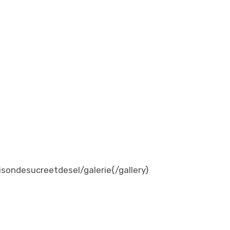
isondesucreetdesel/galerie{/gallery}