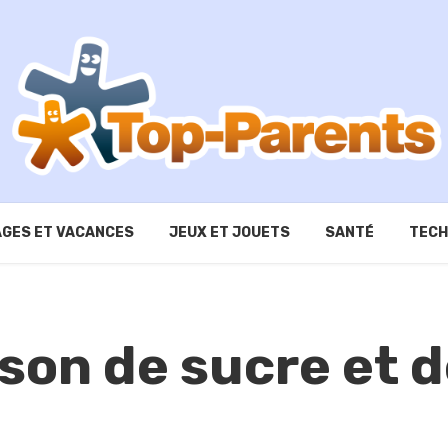
GES ET VACANCES
JEUX ET JOUETS
SANTÉ
TECH
son de sucre et d