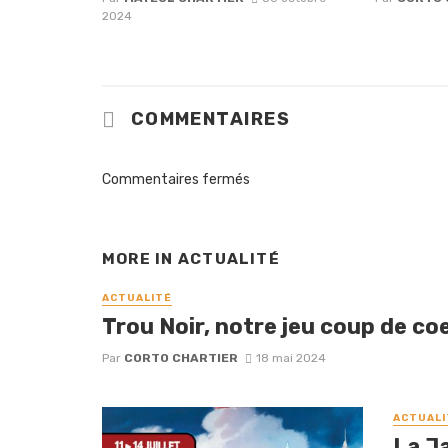
2024
COMMENTAIRES
Commentaires fermés
MORE IN
ACTUALITÉ
ACTUALITÉ
Trou Noir, notre jeu coup de coe
Par
CORTO CHARTIER
18 mai 2024
ACTUALI
La J