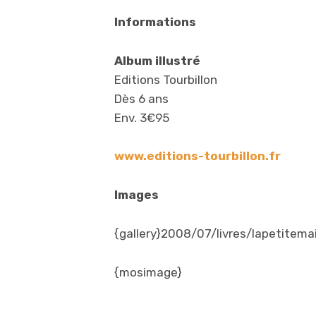
Informations
Album illustré
Editions Tourbillon
Dès 6 ans
Env. 3€95
www.editions-tourbillon.fr
Images
{gallery}2008/07/livres/lapetitema
{mosimage}