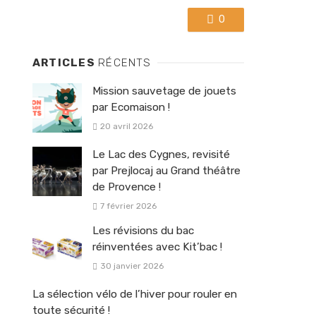
0
ARTICLES
RÉCENTS
Mission sauvetage de jouets
par Ecomaison !
20 avril 2026
Le Lac des Cygnes, revisité
par Prejlocaj au Grand théâtre
de Provence !
7 février 2026
Les révisions du bac
réinventées avec Kit’bac !
30 janvier 2026
La sélection vélo de l’hiver pour rouler en
toute sécurité !