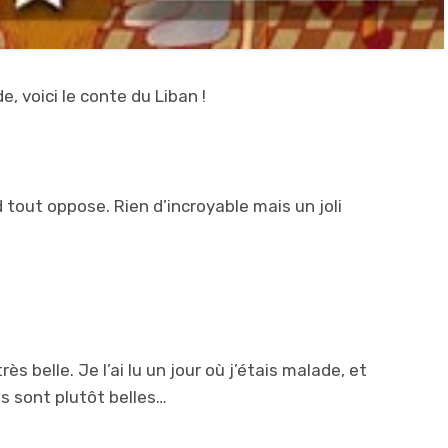
 voici le conte du Liban !
 tout oppose. Rien d’incroyable mais un joli
très belle. Je l’ai lu un jour où j’étais malade, et
ns sont plutôt belles…