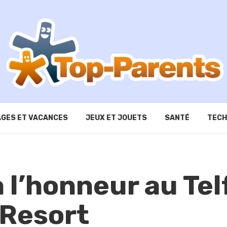
GES ET VACANCES
JEUX ET JOUETS
SANTÉ
TECH
 l’honneur au Tel
 Resort