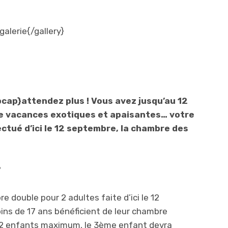
alerie{/gallery}
ap}attendez plus ! Vous avez jusqu’au 12
e vacances exotiques et apaisantes… votre
ctué d’ici le 12 septembre, la chambre des
?
 double pour 2 adultes faite d’ici le 12
ns de 17 ans bénéficient de leur chambre
(2 enfants maximum, le 3ème enfant devra