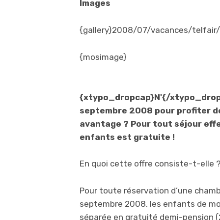
Images
{gallery}2008/07/vacances/telfair/g
{mosimage}
{xtypo_dropcap}N'{/xtypo_dropc
septembre 2008 pour profiter d
avantage ? Pour tout séjour effe
enfants est gratuite !
En quoi cette offre consiste-t-elle 
Pour toute réservation d’une chambre
septembre 2008, les enfants de moi
séparée en gratuité demi-pension 