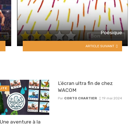
Poésique
ARTICLE SUIVANT
L’écran ultra fin de chez
LITÉ
WACOM
Par
CORTO CHARTIER
19 mai 2024
Une aventure à la