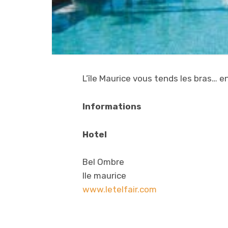
L’île Maurice vous tends les bras… e
Informations
Hotel
Bel Ombre
Ile maurice
www.letelfair.com