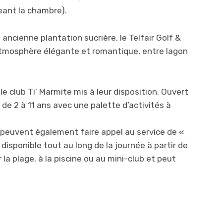
eant la chambre).
 ancienne plantation sucrière, le Telfair Golf &
 atmosphère élégante et romantique, entre lagon
 le club Ti’ Marmite mis à leur disposition. Ouvert
s de 2 à 11 ans avec une palette d’activités à
s peuvent également faire appel au service de «
 disponible tout au long de la journée à partir de
la plage, à la piscine ou au mini-club et peut