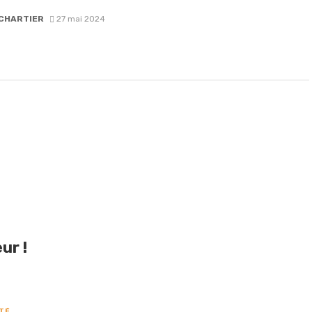
CHARTIER
27 mai 2024
ur !
TÉ