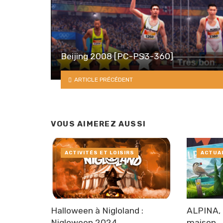
Beijing 2008 [PC-PS3-360]
ARTICLE PRÉCÉDENT
VOUS AIMEREZ AUSSI
ACTIVITÉS ET LOISIRS
ACTUA
Halloween à Nigloland :
ALPINA, 
Nigloween 2024
maison