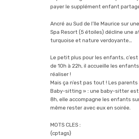
payer le supplément enfant partag
Ancré au Sud de l’Ile Maurice sur une
Spa Resort (5 étoiles) décline une
turquoise et nature verdoyante…
Le petit plus pour les enfants, c’est
de 10h à 22h, il accueille les enfant
réaliser !
Mais ça n’est pas tout ! Les parent
Baby-sitting » : une baby-sitter est
8h, elle accompagne les enfants sur 
même rester avec eux en soirée.
MOTS CLES :
{cptags}