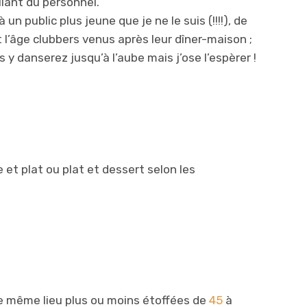
llant du personnel.
n public plus jeune que je ne le suis (!!!!), de
 l’âge clubbers venus après leur dîner-maison ;
s y danserez jusqu’à l’aube mais j’ose l’espèrer !
et plat ou plat et dessert selon les
e même lieu plus ou moins étoffées de
45
à