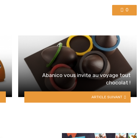
0
Abanico vous invite au voyage tout
chocolat !
ARTICLE SUIVANT