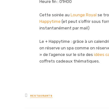
Heure fin : 01H00
Cette soirée au
Lounge Royal
se tro
Happytime
(et peut s’offrir sous f
instantanément par mail)
Le + Happytime : grâce à un calendri
on réserve un spa comme on réserve 
» de l’agence sur le site des
idées c
coffrets cadeaux thématiques.
Posted
RESTAURANTS
in