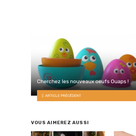
Cherchez les nouveaux oeufs Ouaps !
ARTICLE PRÉCÉDENT
VOUS AIMEREZ AUSSI