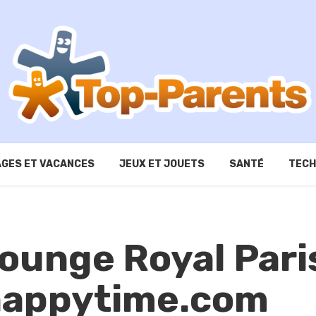
GES ET VACANCES
JEUX ET JOUETS
SANTÉ
TECH
Lounge Royal Pari
happytime.com