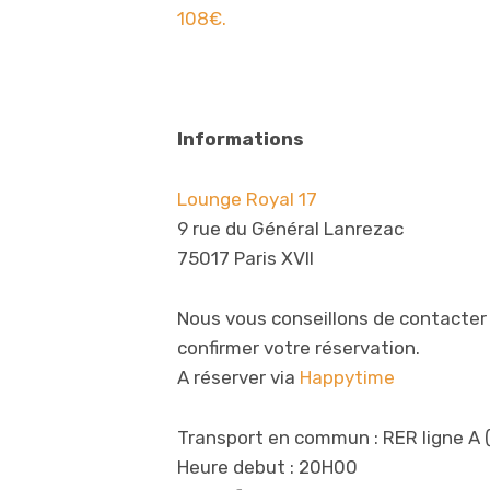
108€.
Informations
Lounge Royal 17
9 rue du Général Lanrezac
75017 Paris XVII
Nous vous conseillons de contacter 
confirmer votre réservation.
A réserver via
Happytime
Transport en commun : RER ligne A (C
Heure debut : 20H00