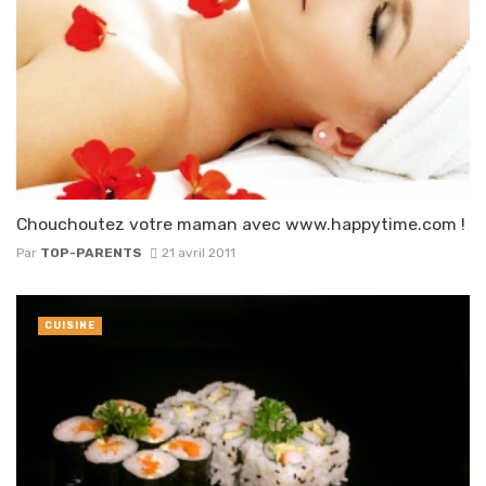
Chouchoutez votre maman avec www.happytime.com !
Par
TOP-PARENTS
21 avril 2011
CUISINE