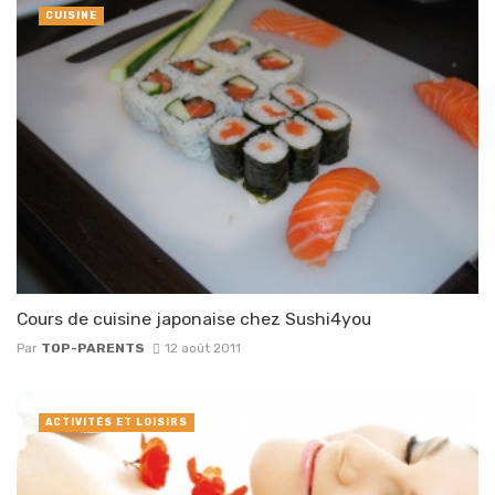
CUISINE
Cours de cuisine japonaise chez Sushi4you
Par
TOP-PARENTS
12 août 2011
ACTIVITÉS ET LOISIRS