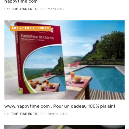
happytime.com
Par
TOP-PARENTS
18 mars 2012
ACTIVITÉS ET LOISIRS
www.happytime.com : Pour un cadeau 100% plaisir !
Par
TOP-PARENTS
10 février 2012