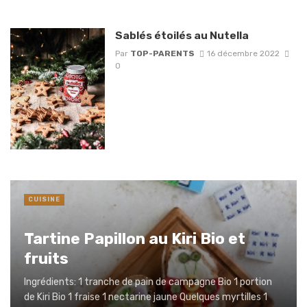
Sablés étoilés au Nutella
Par
TOP-PARENTS
16 décembre 2022
0
CUISINE
Tartine Papillon au Kiri Bio et
fruits
Ingrédients: 1 tranche de pain de campagne Bio 1 portion
de Kiri Bio 1 fraise 1 nectarine jaune Quelques myrtilles 1