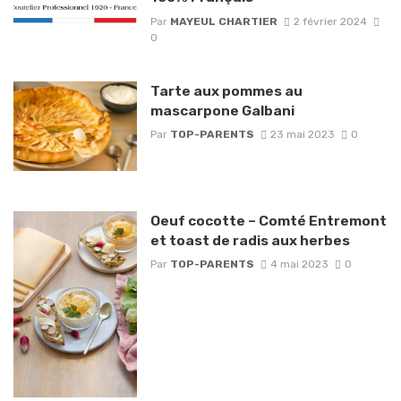
Par
MAYEUL CHARTIER
2 février 2024
0
Tarte aux pommes au
mascarpone Galbani
Par
TOP-PARENTS
23 mai 2023
0
Oeuf cocotte – Comté Entremont
et toast de radis aux herbes
Par
TOP-PARENTS
4 mai 2023
0