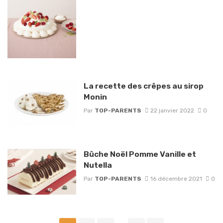
La recette des crêpes au sirop
Monin
Par
TOP-PARENTS
22 janvier 2022
0
Bûche Noël Pomme Vanille et
Nutella
Par
TOP-PARENTS
16 décembre 2021
0
Posts