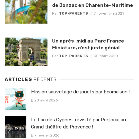
de Jonzac en Charente-Maritime
Par
TOP-PARENTS
7 novembre 2021
Un après-midi au Parc France
Miniature, c’est juste génial
Par
TOP-PARENTS
30 août 2020
ARTICLES
RÉCENTS
Mission sauvetage de jouets par Ecomaison !
20 avril 2026
Le Lac des Cygnes, revisité par Prejlocaj au
Grand théâtre de Provence !
7 février 2026