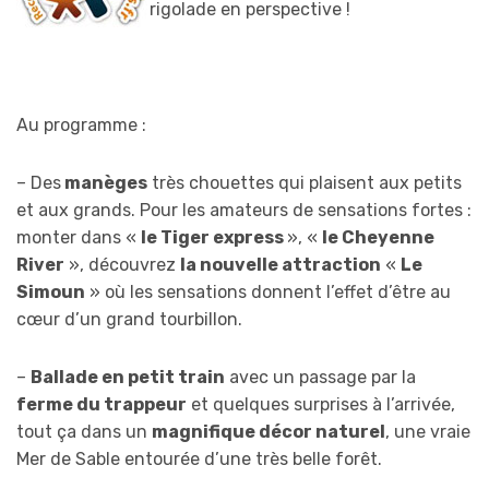
rigolade en perspective !
Au programme :
– Des
manèges
très chouettes qui plaisent aux petits
et aux grands. Pour les amateurs de sensations fortes :
monter dans «
le Tiger express
», «
le Cheyenne
River
», découvrez
la nouvelle attraction
«
Le
Simoun
» où les sensations donnent l’effet d’être au
cœur d’un grand tourbillon.
–
Ballade en petit train
avec un passage par la
ferme du trappeur
et quelques surprises à l’arrivée,
tout ça dans un
magnifique décor naturel
, une vraie
Mer de Sable entourée d’une très belle forêt.