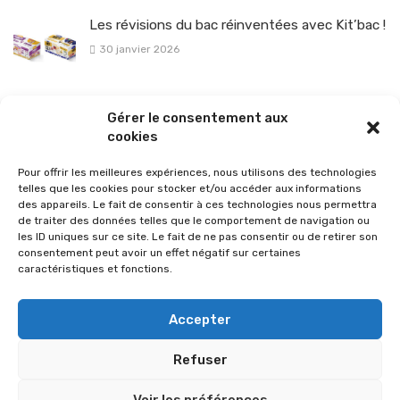
Les révisions du bac réinventées avec Kit’bac !
30 janvier 2026
La sélection vélo de l’hiver pour rouler en toute sécurité !
Gérer le consentement aux
26 janvier 2026
cookies
Pour offrir les meilleures expériences, nous utilisons des technologies
telles que les cookies pour stocker et/ou accéder aux informations
des appareils. Le fait de consentir à ces technologies nous permettra
de traiter des données telles que le comportement de navigation ou
les ID uniques sur ce site. Le fait de ne pas consentir ou de retirer son
consentement peut avoir un effet négatif sur certaines
caractéristiques et fonctions.
Accepter
Refuser
© 2026 Im-presse. Tous droits réservés.
Voir les préférences