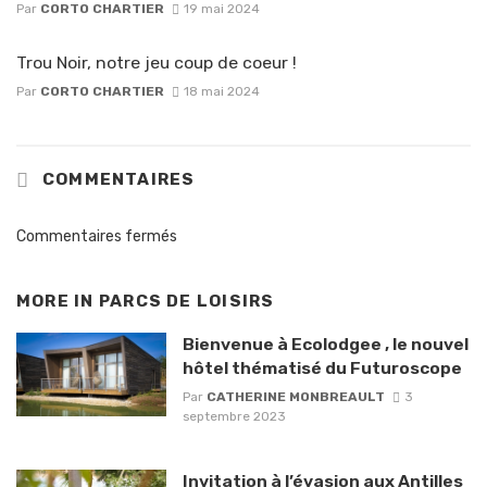
Par
CORTO CHARTIER
19 mai 2024
Trou Noir, notre jeu coup de coeur !
Par
CORTO CHARTIER
18 mai 2024
COMMENTAIRES
Commentaires fermés
MORE IN
PARCS DE LOISIRS
Bienvenue à Ecolodgee , le nouvel
hôtel thématisé du Futuroscope
Par
CATHERINE MONBREAULT
3
septembre 2023
Invitation à l’évasion aux Antilles