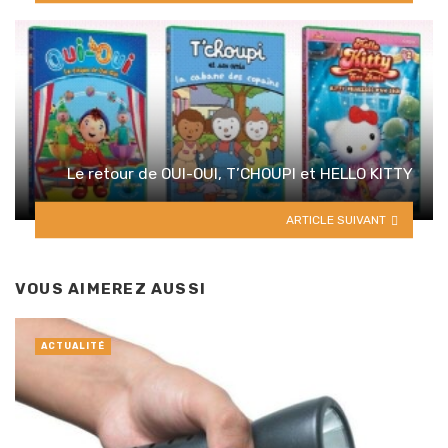
Le retour de OUI-OUI, T’CHOUPI et HELLO KITTY
ARTICLE SUIVANT
VOUS AIMEREZ AUSSI
ACTUALITÉ