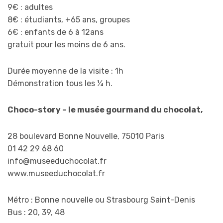
9€ : adultes
8€ : étudiants, +65 ans, groupes
6€ : enfants de 6 à 12ans
gratuit pour les moins de 6 ans.
Durée moyenne de la visite : 1h
Démonstration tous les ¼ h.
Choco-story – le musée gourmand du chocolat,
28 boulevard Bonne Nouvelle, 75010 Paris
01 42 29 68 60
info@museeduchocolat.fr
www.museeduchocolat.fr
Métro : Bonne nouvelle ou Strasbourg Saint-Denis
Bus : 20, 39, 48