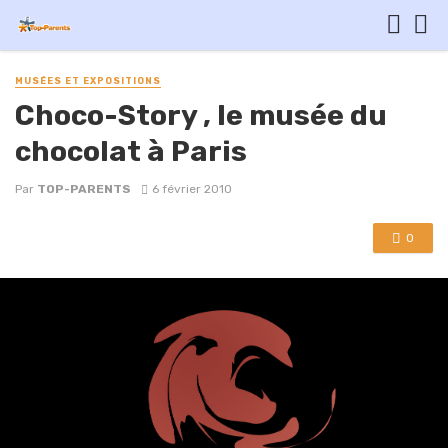
MUSÉES ET EXPOSITIONS
Choco-Story , le musée du
chocolat à Paris
Par
TOP-PARENTS
6 février 2010
0