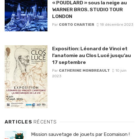
« POUDLARD » sous la neige au
WARNER BROS. STUDIO TOUR
LONDON
Par
CORTO CHARTIER
18 décembre 2023
Exposition: Léonard de Vinci et
l’anatomie au Clos Lucé jusqu’au
17 septembre
Par
CATHERINE MONBREAULT
10 juin
2023
ARTICLES
RÉCENTS
Mission sauvetage de jouets par Ecomaison !