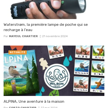
Waterstrøm, la première lampe de poche qui se
recharge à l’eau
Par
MAYEUL CHARTIER
21 novembre 2024
ACTUALITÉ
ALPINA, Une aventure à la maison
Par
CORTO CHARTIER
27 mai 2024