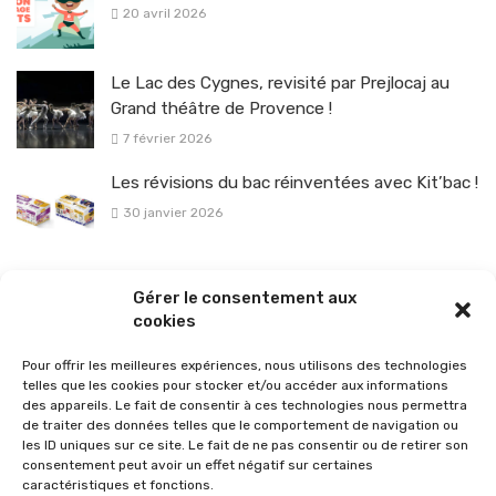
20 avril 2026
Le Lac des Cygnes, revisité par Prejlocaj au
Grand théâtre de Provence !
7 février 2026
Les révisions du bac réinventées avec Kit’bac !
30 janvier 2026
La sélection vélo de l’hiver pour rouler en toute sécurité !
Gérer le consentement aux
26 janvier 2026
cookies
Pour offrir les meilleures expériences, nous utilisons des technologies
telles que les cookies pour stocker et/ou accéder aux informations
des appareils. Le fait de consentir à ces technologies nous permettra
de traiter des données telles que le comportement de navigation ou
les ID uniques sur ce site. Le fait de ne pas consentir ou de retirer son
consentement peut avoir un effet négatif sur certaines
caractéristiques et fonctions.