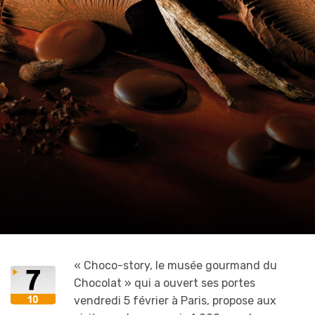
« Choco-story, le musée gourmand du
Chocolat » qui a ouvert ses portes
vendredi 5 février à Paris, propose aux