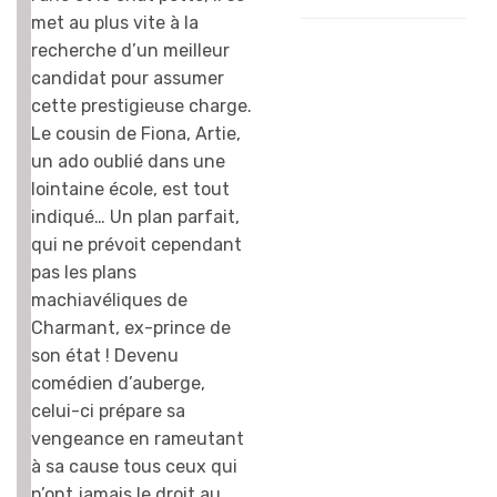
met au plus vite à la
recherche d’un meilleur
candidat pour assumer
cette prestigieuse charge.
Le cousin de Fiona, Artie,
un ado oublié dans une
lointaine école, est tout
indiqué… Un plan parfait,
qui ne prévoit cependant
pas les plans
machiavéliques de
Charmant, ex-prince de
son état ! Devenu
comédien d’auberge,
celui-ci prépare sa
vengeance en rameutant
à sa cause tous ceux qui
n’ont jamais le droit au