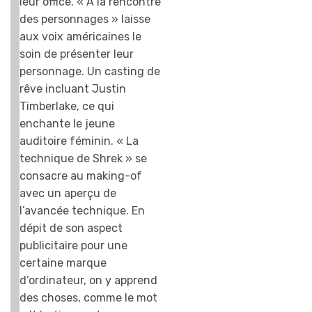
leur office. « A la rencontre
des personnages » laisse
aux voix américaines le
soin de présenter leur
personnage. Un casting de
rêve incluant Justin
Timberlake, ce qui
enchante le jeune
auditoire féminin. « La
technique de Shrek » se
consacre au making-of
avec un aperçu de
l’avancée technique. En
dépit de son aspect
publicitaire pour une
certaine marque
d’ordinateur, on y apprend
des choses, comme le mot