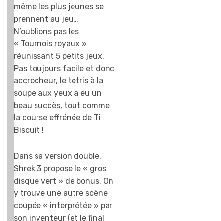
même les plus jeunes se
prennent au jeu…
N’oublions pas les
« Tournois royaux »
réunissant 5 petits jeux.
Pas toujours facile et donc
accrocheur, le tetris à la
soupe aux yeux a eu un
beau succès, tout comme
la course effrénée de Ti
Biscuit !
Dans sa version double,
Shrek 3 propose le « gros
disque vert » de bonus. On
y trouve une autre scène
coupée « interprétée » par
son inventeur (et le final