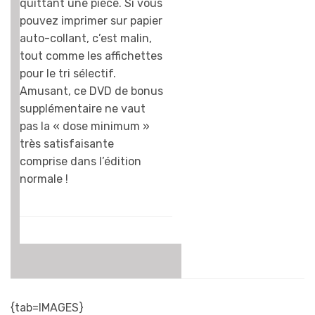
quittant une pièce. Si vous
pouvez imprimer sur papier
auto-collant, c’est malin,
tout comme les affichettes
pour le tri sélectif.
Amusant, ce DVD de bonus
supplémentaire ne vaut
pas la « dose minimum »
très satisfaisante
comprise dans l’édition
normale !
{tab=IMAGES}