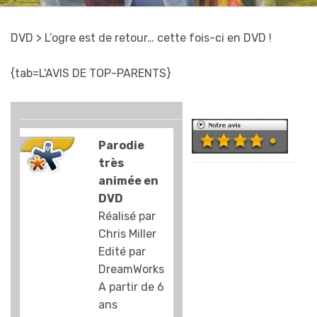
DVD
> L’ogre est de retour… cette fois-ci en DVD !
{tab=L'AVIS DE TOP-PARENTS}
Parodie
très
C’est beau ! On
animée en
parle toujours des
DVD
personnages, des
Réalisé par
gags… mais c’est
Chris Miller
tout de même
Edité par
magnifique. Nous
DreamWorks
regardons
A partir de 6
beaucoup de
ans