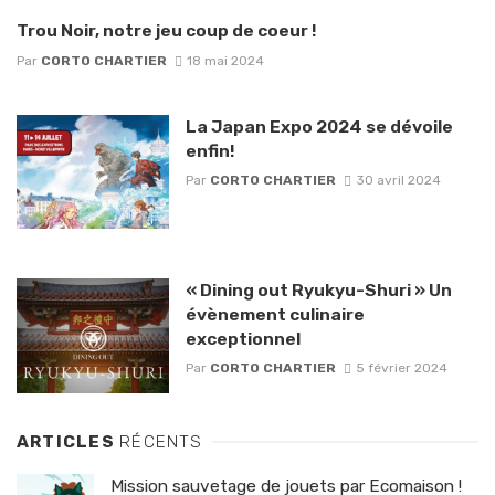
Trou Noir, notre jeu coup de coeur !
Par
CORTO CHARTIER
18 mai 2024
La Japan Expo 2024 se dévoile
enfin!
Par
CORTO CHARTIER
30 avril 2024
« Dining out Ryukyu-Shuri » Un
évènement culinaire
exceptionnel
Par
CORTO CHARTIER
5 février 2024
ARTICLES
RÉCENTS
Mission sauvetage de jouets par Ecomaison !