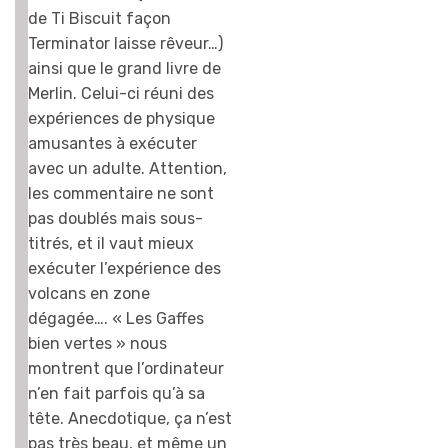
de Ti Biscuit façon
Terminator laisse rêveur…)
ainsi que le grand livre de
Merlin. Celui-ci réuni des
expériences de physique
amusantes à exécuter
avec un adulte. Attention,
les commentaire ne sont
pas doublés mais sous-
titrés, et il vaut mieux
exécuter l’expérience des
volcans en zone
dégagée…. « Les Gaffes
bien vertes » nous
montrent que l’ordinateur
n’en fait parfois qu’à sa
tête. Anecdotique, ça n’est
pas très beau, et même un