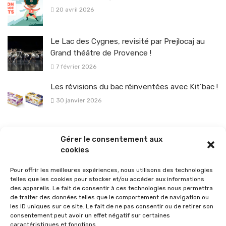
20 avril 2026
Le Lac des Cygnes, revisité par Prejlocaj au
Grand théâtre de Provence !
7 février 2026
Les révisions du bac réinventées avec Kit’bac !
30 janvier 2026
La sélection vélo de l’hiver pour rouler en toute sécurité !
Gérer le consentement aux
26 janvier 2026
cookies
Pour offrir les meilleures expériences, nous utilisons des technologies
telles que les cookies pour stocker et/ou accéder aux informations
des appareils. Le fait de consentir à ces technologies nous permettra
de traiter des données telles que le comportement de navigation ou
les ID uniques sur ce site. Le fait de ne pas consentir ou de retirer son
consentement peut avoir un effet négatif sur certaines
caractéristiques et fonctions.