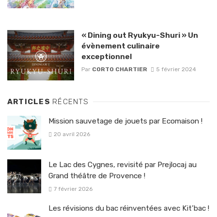
« Dining out Ryukyu-Shuri » Un
évènement culinaire
exceptionnel
Par
CORTO CHARTIER
5 février 2024
ARTICLES
RÉCENTS
Mission sauvetage de jouets par Ecomaison !
20 avril 2026
Le Lac des Cygnes, revisité par Prejlocaj au
Grand théâtre de Provence !
7 février 2026
Les révisions du bac réinventées avec Kit’bac !