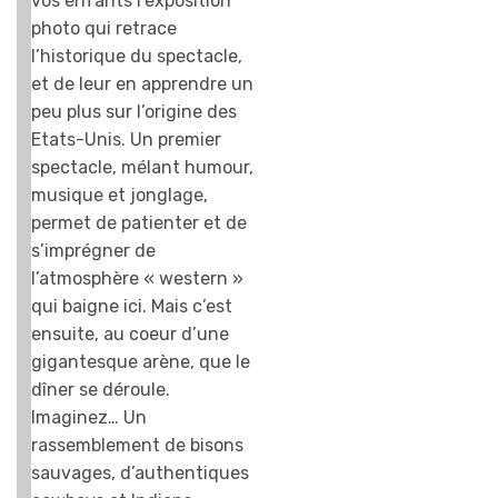
vos enfants l’exposition
photo qui retrace
l’historique du spectacle,
et de leur en apprendre un
peu plus sur l’origine des
Etats-Unis. Un premier
spectacle, mélant humour,
musique et jonglage,
permet de patienter et de
s’imprégner de
l’atmosphère « western »
qui baigne ici. Mais c’est
ensuite, au coeur d’une
gigantesque arène, que le
dîner se déroule.
Imaginez… Un
rassemblement de bisons
sauvages, d’authentiques