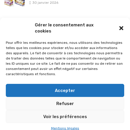
30 janvier 2026
La sélection vélo de l’hiver pour rouler en toute sécurité !
Gérer le consentement aux
26 janvier 2026
cookies
Pour offrir les meilleures expériences, nous utilisons des technologies
telles que les cookies pour stocker et/ou accéder aux informations
des appareils. Le fait de consentir à ces technologies nous permettra
de traiter des données telles que le comportement de navigation ou
les ID uniques sur ce site. Le fait de ne pas consentir ou de retirer son
consentement peut avoir un effet négatif sur certaines
caractéristiques et fonctions.
Accepter
Refuser
© 2026 Im-presse. Tous droits réservés.
Voir les préférences
MENTIONS LÉGALES
Mentions légales