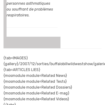
personnes asthmatiques
ou souffrant de problèmes
respiratoires.
{tab=IMAGES}
{gallery}/2007/12/sorties/buffalobillwildwestshow/galerie
{tab=ARTICLES LIES}
{mosmodule module=Related News}
{mosmodule module=Related Tests}
{mosmodule module=Related Dossiers}
{mosmodule module=Related E-mag}
{mosmodule module=Related Videos}
{/tabs}