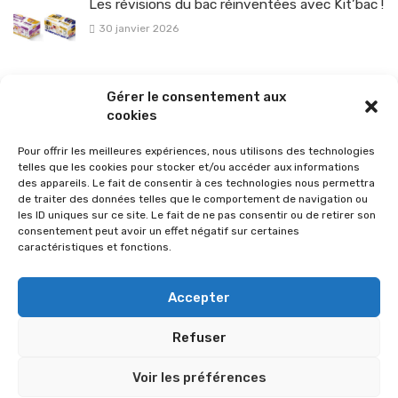
Les révisions du bac réinventées avec Kit’bac !
30 janvier 2026
La sélection vélo de l’hiver pour rouler en toute sécurité !
Gérer le consentement aux
26 janvier 2026
cookies
Pour offrir les meilleures expériences, nous utilisons des technologies
telles que les cookies pour stocker et/ou accéder aux informations
des appareils. Le fait de consentir à ces technologies nous permettra
de traiter des données telles que le comportement de navigation ou
les ID uniques sur ce site. Le fait de ne pas consentir ou de retirer son
consentement peut avoir un effet négatif sur certaines
caractéristiques et fonctions.
Accepter
Refuser
© 2026 Im-presse. Tous droits réservés.
Voir les préférences
MENTIONS LÉGALES