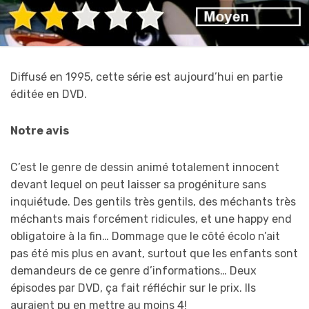
Diffusé en 1995, cette série est aujourd’hui en partie
éditée en DVD.
Notre avis
C’est le genre de dessin animé totalement innocent
devant lequel on peut laisser sa progéniture sans
inquiétude. Des gentils très gentils, des méchants très
méchants mais forcément ridicules, et une happy end
obligatoire à la fin… Dommage que le côté écolo n’ait
pas été mis plus en avant, surtout que les enfants sont
demandeurs de ce genre d’informations… Deux
épisodes par DVD, ça fait réfléchir sur le prix. Ils
auraient pu en mettre au moins 4!