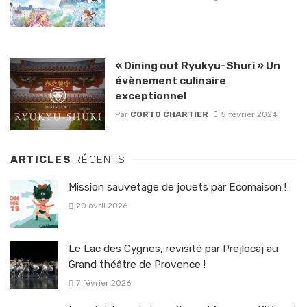
« Dining out Ryukyu-Shuri » Un
évènement culinaire
exceptionnel
Par
CORTO CHARTIER
5 février 2024
ARTICLES
RÉCENTS
Mission sauvetage de jouets par Ecomaison !
20 avril 2026
Le Lac des Cygnes, revisité par Prejlocaj au
Grand théâtre de Provence !
7 février 2026