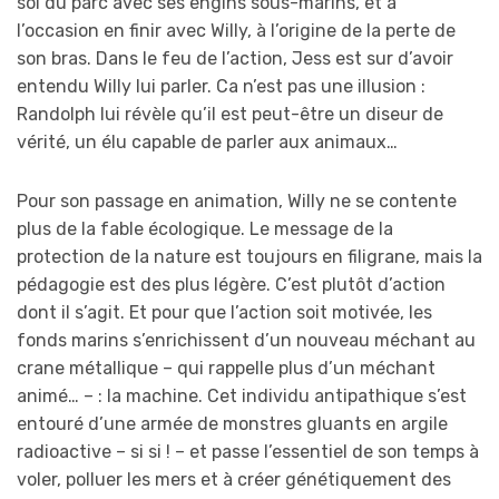
sol du parc avec ses engins sous-marins, et à
l’occasion en finir avec Willy, à l’origine de la perte de
son bras. Dans le feu de l’action, Jess est sur d’avoir
entendu Willy lui parler. Ca n’est pas une illusion :
Randolph lui révèle qu’il est peut-être un diseur de
vérité, un élu capable de parler aux animaux…
Pour son passage en animation, Willy ne se contente
plus de la fable écologique. Le message de la
protection de la nature est toujours en filigrane, mais la
pédagogie est des plus légère. C’est plutôt d’action
dont il s’agit. Et pour que l’action soit motivée, les
fonds marins s’enrichissent d’un nouveau méchant au
crane métallique – qui rappelle plus d’un méchant
animé… – : la machine. Cet individu antipathique s’est
entouré d’une armée de monstres gluants en argile
radioactive – si si ! – et passe l’essentiel de son temps à
voler, polluer les mers et à créer génétiquement des