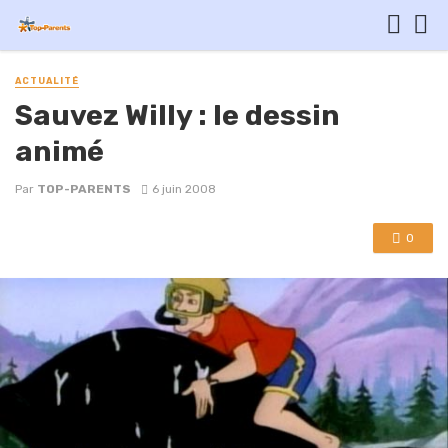
ACTUALITÉ
Sauvez Willy : le dessin
animé
Par
TOP-PARENTS
6 juin 2008
0