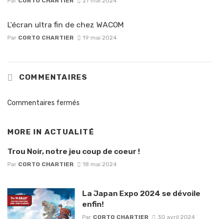
Par
CORTO CHARTIER
27 mai 2024
L’écran ultra fin de chez WACOM
Par
CORTO CHARTIER
19 mai 2024
COMMENTAIRES
Commentaires fermés
MORE IN
ACTUALITÉ
Trou Noir, notre jeu coup de coeur !
Par
CORTO CHARTIER
18 mai 2024
La Japan Expo 2024 se dévoile
enfin!
Par
CORTO CHARTIER
30 avril 2024