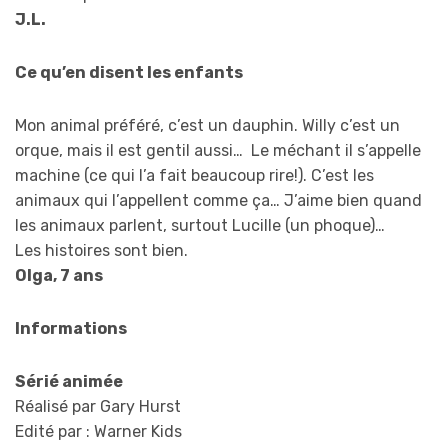
J.L.
Ce qu’en disent les enfants
Mon animal préféré, c’est un dauphin. Willy c’est un
orque, mais il est gentil aussi… Le méchant il s’appelle
machine (ce qui l’a fait beaucoup rire!). C’est les
animaux qui l’appellent comme ça… J’aime bien quand
les animaux parlent, surtout Lucille (un phoque)…
Les histoires sont bien.
Olga, 7 ans
Informations
Sérié animée
Réalisé par Gary Hurst
Edité par : Warner Kids