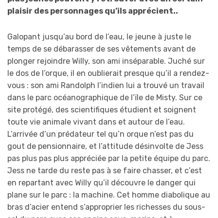
plaisir des personnages qu’ils apprécient..
Galopant jusqu’au bord de l’eau, le jeune à juste le
temps de se débarasser de ses vêtements avant de
plonger rejoindre Willy, son ami inséparable. Juché sur
le dos de l’orque, il en oublierait presque qu’il a rendez-
vous : son ami Randolph l’indien lui a trouvé un travail
dans le parc océanographique de l’ïle de Misty. Sur ce
site protégé, des scientifiques étudient et soignent
toute vie animale vivant dans et autour de l’eau.
L’arrivée d’un prédateur tel qu’n orque n’est pas du
gout de pensionnaire, et l’attitude désinvolte de Jess
pas plus pas plus appréciée par la petite équipe du parc.
Jess ne tarde du reste pas à se faire chasser, et c’est
en repartant avec Willy qu’il découvre le danger qui
plane sur le parc : la machine. Cet homme diabolique au
bras d’acier entend s’approprier les richesses du sous-