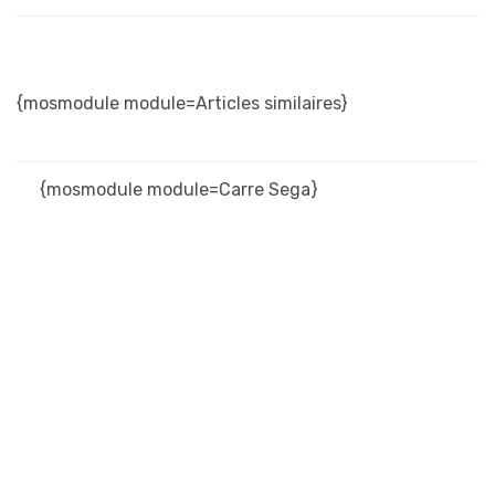
{mosmodule module=Articles similaires}
{mosmodule module=Carre Sega}