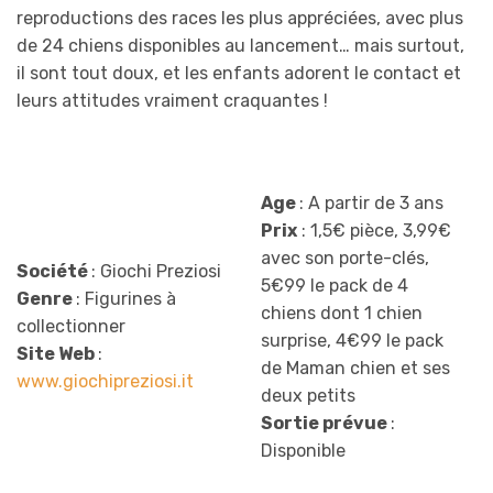
reproductions des races les plus appréciées, avec plus
de 24 chiens disponibles au lancement… mais surtout,
il sont tout doux, et les enfants adorent le contact et
leurs attitudes vraiment craquantes !
Age
: A partir de 3 ans
Prix
: 1,5€ pièce, 3,99€
avec son porte-clés,
Société
: Giochi Preziosi
5€99 le pack de 4
Genre
: Figurines à
chiens dont 1 chien
collectionner
surprise, 4€99 le pack
Site Web
:
de Maman chien et ses
www.giochipreziosi.it
deux petits
Sortie prévue
:
Disponible