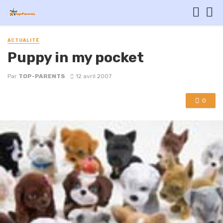
ACTUALITÉ
Puppy in my pocket
Par
TOP-PARENTS
12 avril 2007
0