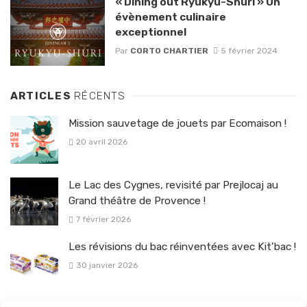
« Dining out Ryukyu-Shuri » Un
évènement culinaire
exceptionnel
Par
CORTO CHARTIER
5 février 2024
ARTICLES
RÉCENTS
Mission sauvetage de jouets par Ecomaison !
20 avril 2026
Le Lac des Cygnes, revisité par Prejlocaj au
Grand théâtre de Provence !
7 février 2026
Les révisions du bac réinventées avec Kit’bac !
30 janvier 2026