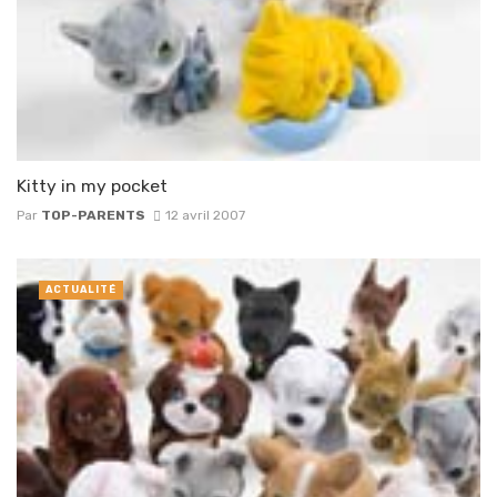
Kitty in my pocket
Par
TOP-PARENTS
12 avril 2007
ACTUALITÉ