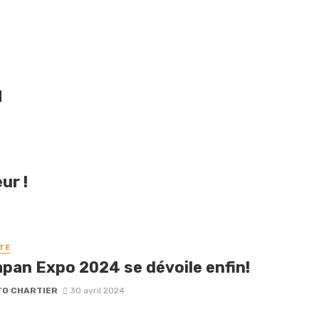
M
ur !
TÉ
apan Expo 2024 se dévoile enfin!
O CHARTIER
30 avril 2024