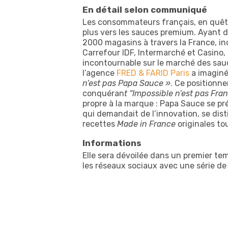
En détail selon communiqué
Les consommateurs français, en quête 
plus vers les sauces premium. Ayant dé
2000 magasins à travers la France, in
Carrefour IDF, Intermarché et Casino,
incontournable sur le marché des sauc
l’agence
FRED & FARID Paris
a imaginé
n’est pas Papa Sauce »
. Ce positionne
conquéran
t “Impossible n’est pas Fran
propre à la marque : Papa Sauce se 
qui demandait de l’innovation, se dist
recettes
Made in France
originales to
Informations
Elle sera dévoilée dans un premier te
les réseaux sociaux avec une série de