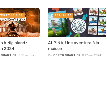
TÉS ET LOISIRS
ACTUALITÉ
n à Nigloland :
ALPINA, Une aventure à la
en 2024
maison
 CHARTIER
30 octobre
Par
CORTO CHARTIER
27 mai 2024