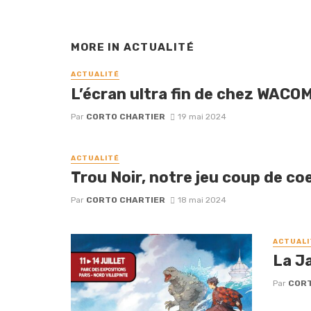
MORE IN
ACTUALITÉ
ACTUALITÉ
L’écran ultra fin de chez WACO
Par
CORTO CHARTIER
19 mai 2024
ACTUALITÉ
Trou Noir, notre jeu coup de coe
Par
CORTO CHARTIER
18 mai 2024
ACTUALI
La J
Par
CORT