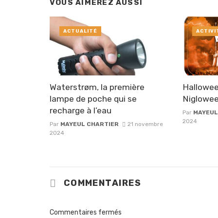
VOUS AIMEREZ AUSSI
ACTUALITÉ
ACTIVI
Waterstrøm, la première
Hallowee
lampe de poche qui se
Niglowe
recharge à l’eau
Par
MAYEUL
2024
Par
MAYEUL CHARTIER
21 novembre
2024
COMMENTAIRES
Commentaires fermés