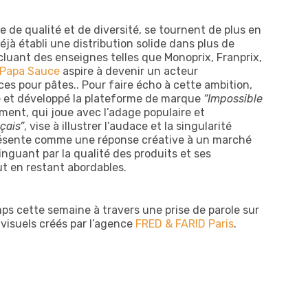
de qualité et de diversité, se tournent de plus en
jà établi une distribution solide dans plus de
cluant des enseignes telles que Monoprix, Franprix,
Papa Sauce
aspire à devenir un acteur
es pour pâtes.. Pour faire écho à cette ambition,
 et développé la plateforme de marque
“Impossible
ment, qui joue avec l’adage populaire et
çais”
, vise à illustrer l’audace et la singularité
présente comme une réponse créative à un marché
inguant par la qualité des produits et ses
ut en restant abordables.
mps cette semaine à travers une prise de parole sur
 visuels créés par l’agence
FRED & FARID Paris
.