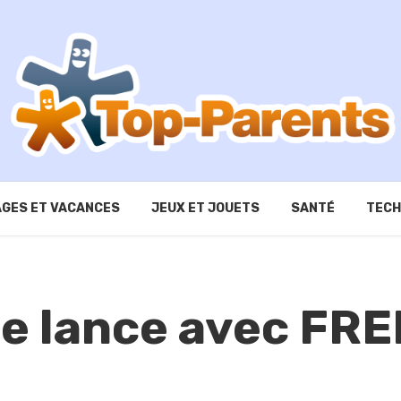
GES ET VACANCES
JEUX ET JOUETS
SANTÉ
TECH
e lance avec FRE