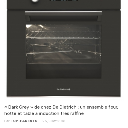
« Dark Grey » de chez De Dietrich : un ensemble four,
hotte et table à induction très raffiné
Par
TOP-PARENTS
25 juillet 2015