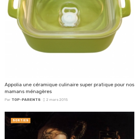
Appolia une céramique culinaire super pratique pour nos
mamans ménagères
Par
TOP-PARENTS
2 mars 2015
SORTIES