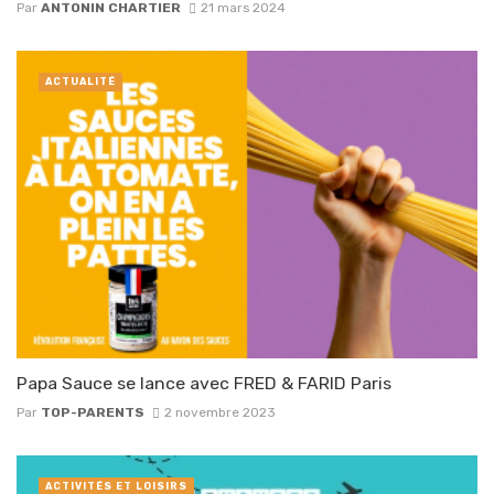
Par
ANTONIN CHARTIER
21 mars 2024
ACTUALITÉ
Papa Sauce se lance avec FRED & FARID Paris
Par
TOP-PARENTS
2 novembre 2023
ACTIVITÉS ET LOISIRS