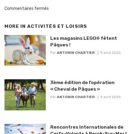
Commentaires fermés
MORE IN
ACTIVITÉS ET LOISIRS
Les magasins LEGO® fêtent
Pâques !
Par
ANTONIN CHARTIER
9 avril 2025
3ème édition de l’opération
« Cheval de Pâques »
Par
ANTONIN CHARTIER
4 avril 2025
Rencontres Internationales de
Cerfs-Volants à Berck-Sur-Mer !