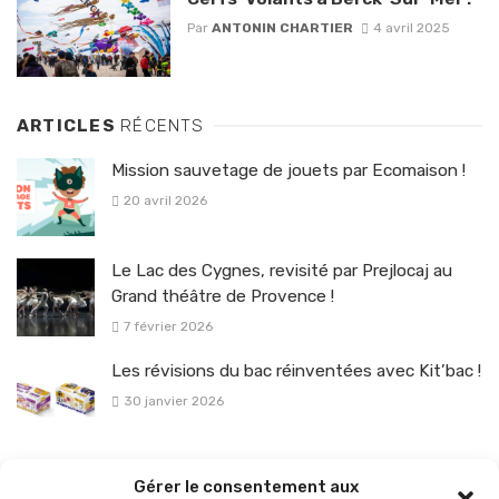
Par
ANTONIN CHARTIER
4 avril 2025
ARTICLES
RÉCENTS
Mission sauvetage de jouets par Ecomaison !
20 avril 2026
Le Lac des Cygnes, revisité par Prejlocaj au
Grand théâtre de Provence !
7 février 2026
Les révisions du bac réinventées avec Kit’bac !
30 janvier 2026
La sélection vélo de l’hiver pour rouler en toute sécurité !
Gérer le consentement aux