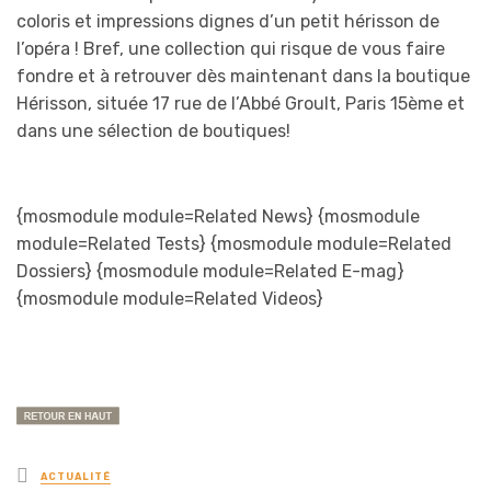
coloris et impressions dignes d’un petit hérisson de
l’opéra ! Bref, une collection qui risque de vous faire
fondre et à retrouver dès maintenant dans la boutique
Hérisson, située 17 rue de l’Abbé Groult, Paris 15ème et
dans une sélection de boutiques!
{mosmodule module=Related News} {mosmodule
module=Related Tests} {mosmodule module=Related
Dossiers} {mosmodule module=Related E-mag}
{mosmodule module=Related Videos}
Posted
ACTUALITÉ