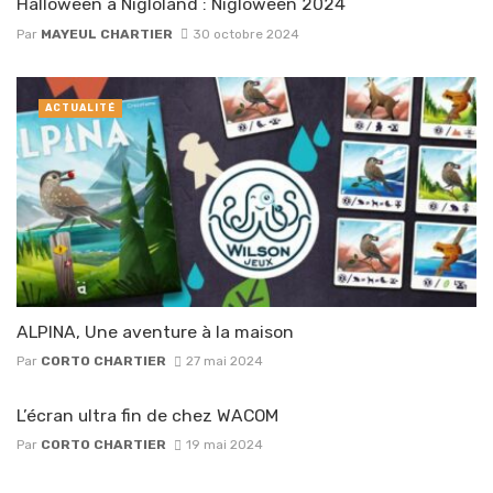
Halloween à Nigloland : Nigloween 2024
Par
MAYEUL CHARTIER
30 octobre 2024
ACTUALITÉ
ALPINA, Une aventure à la maison
Par
CORTO CHARTIER
27 mai 2024
L’écran ultra fin de chez WACOM
Par
CORTO CHARTIER
19 mai 2024