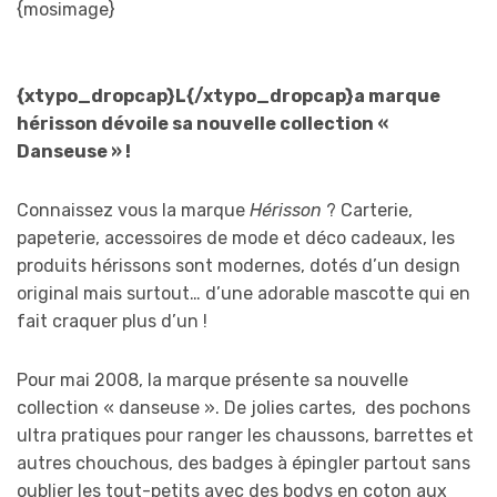
{mosimage}
{xtypo_dropcap}L{/xtypo_dropcap}a marque
hérisson dévoile sa nouvelle collection «
Danseuse » !
Connaissez vous la marque
Hérisson
? Carterie,
papeterie, accessoires de mode et déco cadeaux, les
produits hérissons sont modernes, dotés d’un design
original mais surtout… d’une adorable mascotte qui en
fait craquer plus d’un !
Pour mai 2008, la marque présente sa nouvelle
collection « danseuse ». De jolies cartes, des pochons
ultra pratiques pour ranger les chaussons, barrettes et
autres chouchous, des badges à épingler partout sans
oublier les tout-petits avec des bodys en coton aux