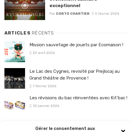
exceptionnel
Par
CORTO CHARTIER
5 février 2024
ARTICLES
RÉCENTS
Mission sauvetage de jouets par Ecomaison !
20 avril 2026
Le Lac des Cygnes, revisité par Prejlocaj au
Grand théâtre de Provence !
7 février 2026
Les révisions du bac réinventées avec Kit’bac !
30 janvier 2026
La sélection vélo de l’hiver pour rouler en toute sécurité !
Gérer le consentement aux