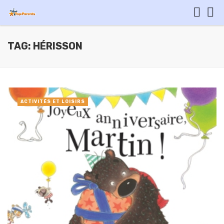
TAG: HÉRISSON
ACTIVITÉS ET LOISIRS