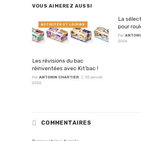
VOUS AIMEREZ AUSSI
La sélect
ACTIVITÉS ET LOISIRS
pour roul
Par
ANTONI
2026
Les révisions du bac
réinventées avec Kit’bac !
Par
ANTONIN CHARTIER
30 janvier
2026
COMMENTAIRES