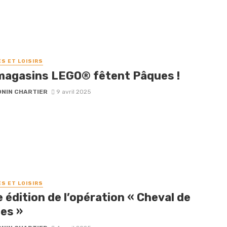
ÉS ET LOISIRS
magasins LEGO® fêtent Pâques !
NIN CHARTIER
9 avril 2025
ÉS ET LOISIRS
édition de l’opération « Cheval de
es »