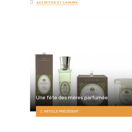
Posted
ACTIVITÉS ET LOISIRS
in
Une fête des mères parfumée
ARTICLE PRÉCÉDENT