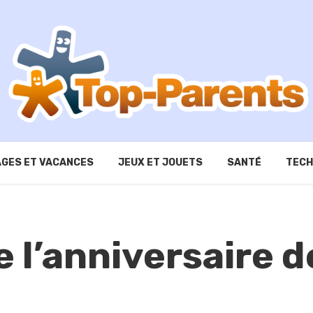
GES ET VACANCES
JEUX ET JOUETS
SANTÉ
TECH
 l’anniversaire d