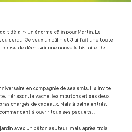
 doit déjà » Un énorme câlin pour Martin, Le
sou perdu, Je veux un câlin et J’ai fait une toute
propose de découvrir une nouvelle histoire de
niversaire en compagnie de ses amis. Il a invité
te, Hérisson, la vache, les moutons et ses deux
 bras chargés de cadeaux. Mais à peine entrés,
o, commencent à ouvrir tous ses paquets…
 jardin avec un bâton sauteur mais après trois