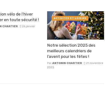
ion vélo de l’hiver
ACTIVITÉS ET LOISIRS
er en toute sécurité !
N CHARTIER
26 janvier
Notre sélection 2025 des
meilleurs calendriers de
l’avent pour les fêtes !
Par
ANTONIN CHARTIER
21 novembre
2025