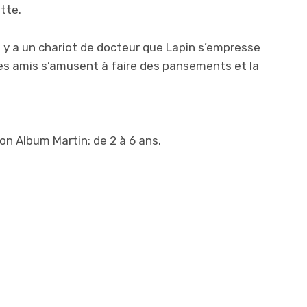
atte.
 y a un chariot de docteur que Lapin s’empresse
 les amis s’amusent à faire des pansements et la
on Album Martin: de 2 à 6 ans.