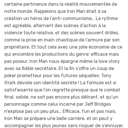
certaine pertinence dans la réalité mouvementée de
notre monde. Rappelons que Iron Man était à sa
création un héros de l’anti-communisme… Le rythme
est agréable, alternant des scènes d’action à la
violence toute relative, et des scènes souvent drôles,
comme la prise en main chaotique de l’armure par son
propriétaire. Et tout cela avec une jolie économie de ce
qui encombre les productions du genre: efficace mais
pas poseur, Iron Man nous épargne même la love story
avec sa fidèle secrétaire. Et la fin s’offre un coup de
poker prometteur pour les futures séquelles: Tony
Stark dévoile son identité secrète ! La formule est si
satisfaisante que l’on regrette presque que le combat
final, solide, ne soit pas encore plus délirant, et qu’un
personnage comme celui incarné par Jeff Bridges
n’explose pas un peu plus… Efficace, fun et pas niais,
Iron Man se prépare une belle carrière, et on peut y
accompagner les plus jeunes sans risquer de s’ennuyer.