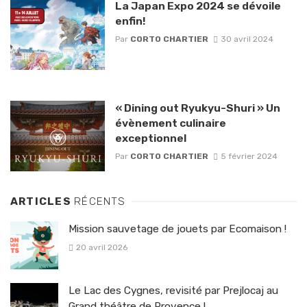
La Japan Expo 2024 se dévoile
enfin!
Par
CORTO CHARTIER
30 avril 2024
« Dining out Ryukyu-Shuri » Un
évènement culinaire
exceptionnel
Par
CORTO CHARTIER
5 février 2024
ARTICLES
RÉCENTS
Mission sauvetage de jouets par Ecomaison !
20 avril 2026
Le Lac des Cygnes, revisité par Prejlocaj au
Grand théâtre de Provence !