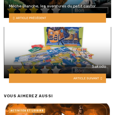
Mèche Blanche, les aventures du petit castor
ARTICLE PRÉCÉDENT
Sakodo
ARTICLE SUIVANT
VOUS AIMEREZ AUSSI
ACTIVITÉS ET LOISIRS