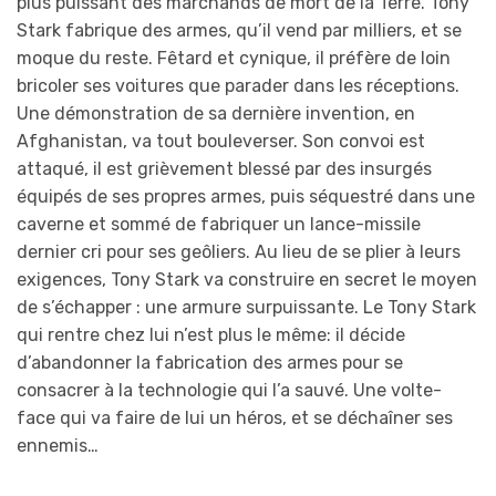
plus puissant des marchands de mort de la Terre. Tony
Stark fabrique des armes, qu’il vend par milliers, et se
moque du reste. Fêtard et cynique, il préfère de loin
bricoler ses voitures que parader dans les réceptions.
Une démonstration de sa dernière invention, en
Afghanistan, va tout bouleverser. Son convoi est
attaqué, il est grièvement blessé par des insurgés
équipés de ses propres armes, puis séquestré dans une
caverne et sommé de fabriquer un lance-missile
dernier cri pour ses geôliers. Au lieu de se plier à leurs
exigences, Tony Stark va construire en secret le moyen
de s’échapper : une armure surpuissante. Le Tony Stark
qui rentre chez lui n’est plus le même: il décide
d’abandonner la fabrication des armes pour se
consacrer à la technologie qui l’a sauvé. Une volte-
face qui va faire de lui un héros, et se déchaîner ses
ennemis…