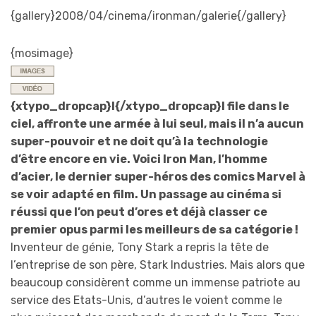
{gallery}2008/04/cinema/ironman/galerie{/gallery}
{mosimage}
{xtypo_dropcap}I{/xtypo_dropcap}l file dans le
ciel, affronte une armée à lui seul, mais il n’a aucun
super-pouvoir et ne doit qu’à la technologie
d’être encore en vie. Voici Iron Man, l’homme
d’acier, le dernier super-héros des comics Marvel à
se voir adapté en film. Un passage au cinéma si
réussi que l’on peut d’ores et déjà classer ce
premier opus parmi les meilleurs de sa catégorie !
Inventeur de génie, Tony Stark a repris la tête de
l’entreprise de son père, Stark Industries. Mais alors que
beaucoup considèrent comme un immense patriote au
service des Etats-Unis, d’autres le voient comme le