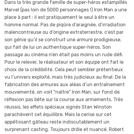
Dans la très grande famille de super-héros estampillés
Marvel (pas loin de 5000 personnages !) Iron Man a une
place à part : il est pratiquement le seul à être un
homme normal. Pas de piqûre d’araignée, d’irradiation
malencontreuse ou d’origine extraterrestre, c’est par
son génie qu’il se construit une armure prodigieuse,
qui fait de lui un authentique super-héros. Son
passage au cinéma n’en était pas moins un rude défi.
Pour le relever, le réalisateur et son équipe ont fait le
choix de la crédibilité. Cela peut sembler prétentieux
vu l’univers exploité, mais très judicieux au final. De la
fabrication des armures aux aléas d’un entraînement
mouvementé, on voit "naître" Iron Man, sur fond de
réflexion pas bête sur la course aux armements. Très
réussis, les effets spéciaux signés Stan Winston
parachèvent cet équilibre. Mais la cerise sur cet
appétissant gâteau reste indiscutablement un
surprenant casting. Toujours drôle et nuancé, Robert