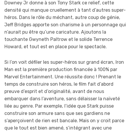
Downey Jr donne à son Tony Stark ce relief, cette
densité qui manque cruellement à tant d’autres super-
héros. Dans le rôle du méchant, autre coup de génie,
Jeff Bridges apporte son charisme à un personnage qui
n’aurait pu être qu’une caricature. Ajoutons la
touchante Gwyneth Paltrow et le solide Terrence
Howard, et tout est en place pour le spectacle.
Si l’on voit défiler les super-héros sur grand écran, Iron
Man est la première production financée à 100% par
Marvel Entertainment. Une réussite donc ! Prenant le
temps de construire son héros, le film fait d’abord
preuve d’esprit et d’originalité, avant de nous
embarquer dans l’aventure, sans délaisser la naïveté
liée au genre. Par exemple, l’idée que Stark puisse
construire son armure sans que ses gardiens ne
s’aperçoivent de rien est bancale. Mais on y croit parce
que le tout est bien amené, s’intégrant avec une