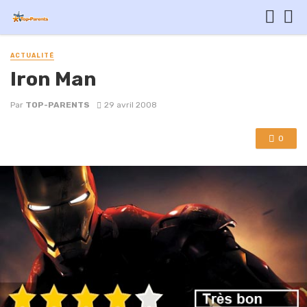
ACTUALITÉ
Iron Man
Par
TOP-PARENTS
29 avril 2008
0