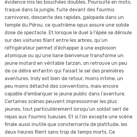
évidence mis les bouchées doubles. Poursuite en moto,
traque dans la jungle, fuite devant des fourmis
carnivores, descente des rapides, galopade dans un
temple du Pérou, ce quatrième opus assure une solide
dose de spectacle. Et lorsque le duel à l’épée se déroule
sur des voitures filant entre les arbres, qu’un
réfrigérateur permet d’échapper à une explosion
atomique ou qu’une liane bienvenue transforme un
jeune motard en véritable tarzan, on retrouve un peu
de ce délire enfantin qui faisait le sel des premières
aventures. Indy est bien de retour, moins intime, un
peu moins détaché des conventions, mais encore
capable d’embarquer le jeune public dans l’aventure.
Certaines scènes peuvent impressionner les plus
jeunes, tout particulièrement lorsqu’un soldat sert de
repas aux fourmis tueuses. Et si l’on excepte une scène
finale aussi inutile que consternante de platitude, les
deux heures filent sans trop de temps morts. Ce