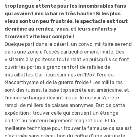
trop longue attente pour les innombrables fans
qui avaient mis la barre très haute ! Si les plus
vieux sont un peu frustrés, le spectacle est tout
de même au rendez-vous, et leurs enfants y
trouvent vite leur compte !
Quelque part dans le désert, un convoi militaire se rend
dans une zone à l’accès particulièrement limité. Des
visiteurs à la politesse toute relative puisqu’ils se font
ouvrir les portes à grand renfort de rafales de
mitraillettes. Car nous sommes en 1957, l’ère du
Maccarthysme et de la guerre froide ! Les militaires
sont des russes, la base top secrète est américaine, et
l’immense hangar devant lequel le convoi s’arrête
rempli de milliers de caisses anonymes. But de cette
expédition : trouver celle qui contient un étrange
coffret au contenu bigrement magnétique. Et la
meilleure technique pour trouver la fameuse caisse est
d’extirpée sans précaution du coffre d’une voiture le