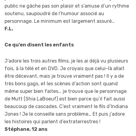
public ne gâche pas son plaisir et s’amuse d’un rythme
soutenu, saupoudré de l’humour associé au
personnage. Le minimum est largement assuré…
F.L.
Ce qu’en disent les enfants
J’adore les trois autres films, je les ai déjà vu plusieurs
fois, à la télé et en DVD. Je croyais que celui-là allait
être décevant, mais je trouve vraiment pas ! Il y a de
très bons gags, et les scènes d’action sont quand
même super bien faites… je trouve que le personnage
de Mutt (Shia LaBoeuf) est bien parce qu’il fait aussi
beaucoup de cascades. C’est vraiment le fils d’Indiana
Jones ! Je le conseille sans problème… Et puis j’adore
les histoires qui parlent d’extraterrestres !
Stéphane, 12 ans