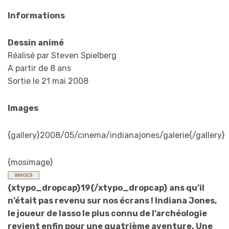
Informations
Dessin animé
Réalisé par Steven Spielberg
A partir de 8 ans
Sortie le 21 mai 2008
Images
{gallery}2008/05/cinema/indianajones/galerie{/gallery}
{mosimage}
{xtypo_dropcap}19{/xtypo_dropcap} ans qu’il
n’était pas revenu sur nos écrans ! Indiana Jones,
le joueur de lasso le plus connu de l’archéologie
revient enfin pour une quatrième aventure. Une