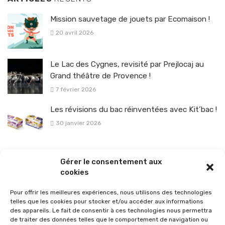
Mission sauvetage de jouets par Ecomaison !
20 avril 2026
Le Lac des Cygnes, revisité par Prejlocaj au
Grand théâtre de Provence !
7 février 2026
Les révisions du bac réinventées avec Kit’bac !
30 janvier 2026
La sélection vélo de l’hiver pour rouler en toute sécurité !
Gérer le consentement aux
26 janvier 2026
cookies
Pour offrir les meilleures expériences, nous utilisons des technologies
telles que les cookies pour stocker et/ou accéder aux informations
des appareils. Le fait de consentir à ces technologies nous permettra
de traiter des données telles que le comportement de navigation ou