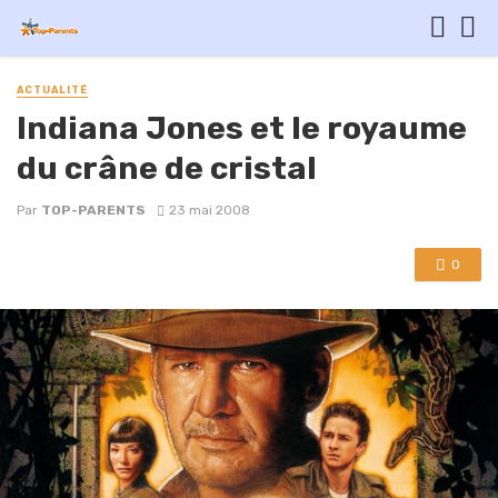
ACTUALITÉ
Indiana Jones et le royaume
du crâne de cristal
Par
TOP-PARENTS
23 mai 2008
0