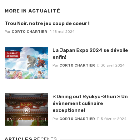
MORE IN
ACTUALITÉ
Trou Noir, notre jeu coup de coeur !
Par
CORTO CHARTIER
18 mai 2024
La Japan Expo 2024 se dévoile
enfin!
Par
CORTO CHARTIER
30 avril 2024
« Dining out Ryukyu-Shuri » Un
évènement culinaire
exceptionnel
Par
CORTO CHARTIER
5 février 2024
ARTICLES
RÉCENTS