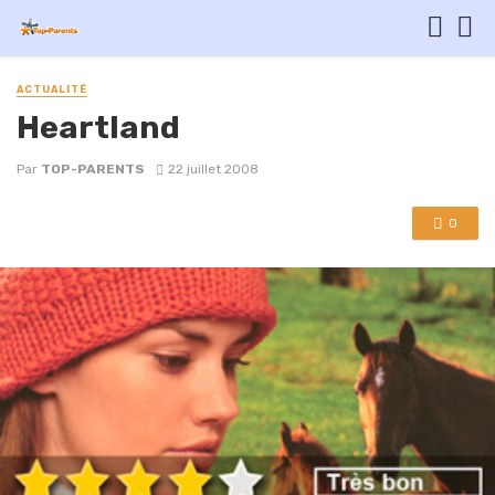
ACTUALITÉ
Heartland
Par
TOP-PARENTS
22 juillet 2008
0