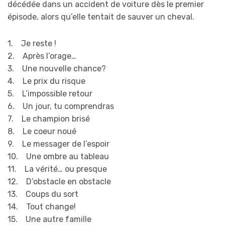
décédée dans un accident de voiture dès le premier
épisode, alors qu’elle tentait de sauver un cheval.
1. Je reste !
2. Après l’orage…
3. Une nouvelle chance?
4. Le prix du risque
5. L’impossible retour
6. Un jour, tu comprendras
7. Le champion brisé
8. Le coeur noué
9. Le messager de l’espoir
10. Une ombre au tableau
11. La vérité… ou presque
12. D’obstacle en obstacle
13. Coups du sort
14. Tout change!
15. Une autre famille