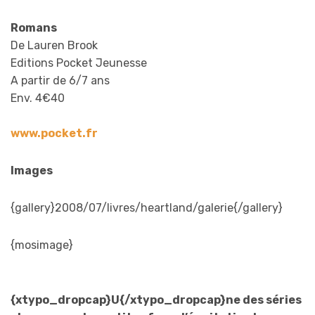
Romans
De Lauren Brook
Editions Pocket Jeunesse
A partir de 6/7 ans
Env. 4€40
www.pocket.fr
Images
{gallery}2008/07/livres/heartland/galerie{/gallery}
{mosimage}
{xtypo_dropcap}U{/xtypo_dropcap}ne des séries