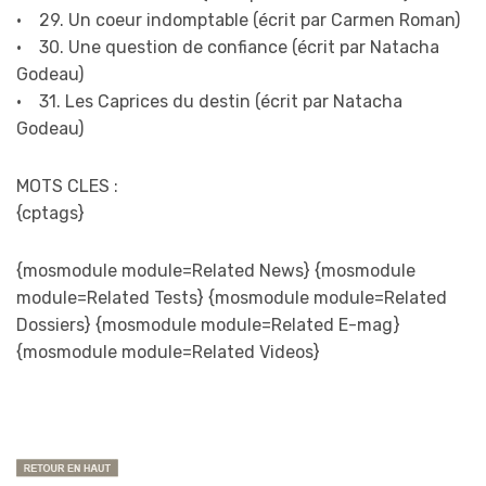
• 29. Un coeur indomptable (écrit par Carmen Roman)
• 30. Une question de confiance (écrit par Natacha
Godeau)
• 31. Les Caprices du destin (écrit par Natacha
Godeau)
MOTS CLES :
{cptags}
{mosmodule module=Related News} {mosmodule
module=Related Tests} {mosmodule module=Related
Dossiers} {mosmodule module=Related E-mag}
{mosmodule module=Related Videos}