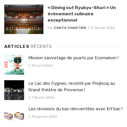
« Dining out Ryukyu-Shuri » Un
évènement culinaire
exceptionnel
Par
CORTO CHARTIER
5 février 2024
ARTICLES
RÉCENTS
Mission sauvetage de jouets par Ecomaison !
20 avril 2026
Le Lac des Cygnes, revisité par Prejlocaj au
Grand théâtre de Provence !
7 février 2026
Les révisions du bac réinventées avec Kit’bac !
30 janvier 2026