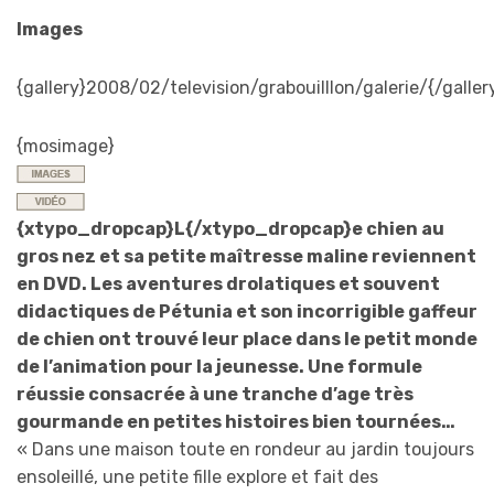
Images
{gallery}2008/02/television/grabouilllon/galerie/{/galler
{mosimage}
{xtypo_dropcap}L{/xtypo_dropcap}e chien au
gros nez et sa petite maîtresse maline reviennent
en DVD. Les aventures drolatiques et souvent
didactiques de Pétunia et son incorrigible gaffeur
de chien ont trouvé leur place dans le petit monde
de l’animation pour la jeunesse. Une formule
réussie consacrée à une tranche d’age très
gourmande en petites histoires bien tournées…
« Dans une maison toute en rondeur au jardin toujours
ensoleillé, une petite fille explore et fait des