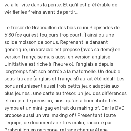
va aller vite dans la pente. Et qu’il est préférable de
vérifier les freins avant de partir…
Le trésor de Grabouillon des bois réuni 9 épisodes de
6’30 (ce qui est toujours trop court…) ainsi qu’une
solide moisson de bonus. Reprenant le dansant
générique, un karaoké est proposé (avec sa démo) en
version française mais aussi en version anglaise !
L’initiative est riche à l’heure où l’anglais a depuis
longtemps fait son entrée à la maternelle. Un double
sous-titrage (anglais et français!) aurait été idéal ! Les
bonus réunissent aussi trois petits jeux adaptés aux
plus jeunes : une carte au trésor, un jeu des différences
et un jeu de précision, ainsi qu’un album photo très
sympa et un mini-gag extrait du making of. Car le DVD
propose aussi un vrai making of ! Présentant toute
l’équipe, ce documentaire très malin, raconté par
Grabouillon en personne, retrace chaque étape.