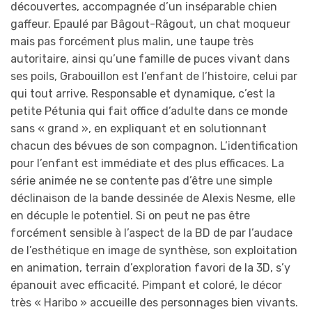
découvertes, accompagnée d’un inséparable chien
gaffeur. Epaulé par Bâgout-Râgout, un chat moqueur
mais pas forcément plus malin, une taupe très
autoritaire, ainsi qu’une famille de puces vivant dans
ses poils, Grabouillon est l’enfant de l’histoire, celui par
qui tout arrive. Responsable et dynamique, c’est la
petite Pétunia qui fait office d’adulte dans ce monde
sans « grand », en expliquant et en solutionnant
chacun des bévues de son compagnon. L’identification
pour l’enfant est immédiate et des plus efficaces. La
série animée ne se contente pas d’être une simple
déclinaison de la bande dessinée de Alexis Nesme, elle
en décuple le potentiel. Si on peut ne pas être
forcément sensible à l’aspect de la BD de par l’audace
de l’esthétique en image de synthèse, son exploitation
en animation, terrain d’exploration favori de la 3D, s’y
épanouit avec efficacité. Pimpant et coloré, le décor
très « Haribo » accueille des personnages bien vivants.