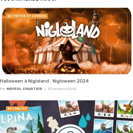
ACTIVITÉS ET LOISIRS
Halloween à Nigloland : Nigloween 2024
Par
MAYEUL CHARTIER
30 octobre 2024
ACTUALITÉ