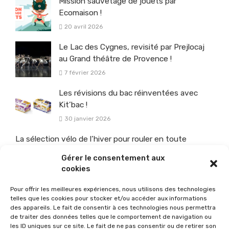
Mission sauvetage de jouets par
Ecomaison !
20 avril 2026
Le Lac des Cygnes, revisité par Prejlocaj
au Grand théâtre de Provence !
7 février 2026
Les révisions du bac réinventées avec
Kit’bac !
30 janvier 2026
La sélection vélo de l’hiver pour rouler en toute
sécurité !
Gérer le consentement aux
26 janvier 2026
cookies
Pour offrir les meilleures expériences, nous utilisons des technologies
telles que les cookies pour stocker et/ou accéder aux informations
des appareils. Le fait de consentir à ces technologies nous permettra
de traiter des données telles que le comportement de navigation ou
les ID uniques sur ce site. Le fait de ne pas consentir ou de retirer son