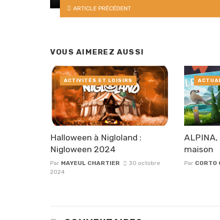
ARTICLE PRÉCÉDENT
VOUS AIMEREZ AUSSI
ACTIVITÉS ET LOISIRS
ACTUA
Halloween à Nigloland :
ALPINA, 
Nigloween 2024
maison
Par
MAYEUL CHARTIER
30 octobre
Par
CORTO 
2024