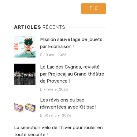
0
ARTICLES
RÉCENTS
Mission sauvetage de jouets
par Ecomaison !
20 avril 2026
Le Lac des Cygnes, revisité
par Prejlocaj au Grand théâtre
de Provence !
7 février 2026
Les révisions du bac
réinventées avec Kit’bac !
30 janvier 2026
La sélection vélo de l’hiver pour rouler en
toute sécurité !