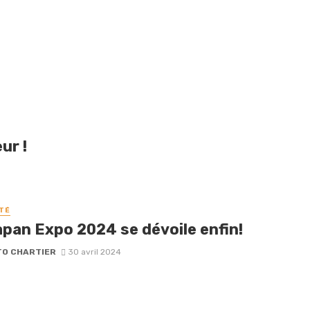
ur !
TÉ
apan Expo 2024 se dévoile enfin!
O CHARTIER
30 avril 2024