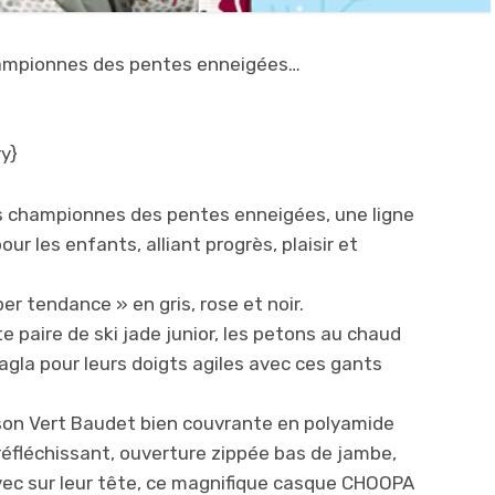
hampionnes des pentes enneigées…
y}
 championnes des pentes enneigées, une ligne
 les enfants, alliant progrès, plaisir et
er tendance » en gris, rose et noir.
te paire de ski jade junior, les petons au chaud
agla pour leurs doigts agiles avec ces gants
on Vert Baudet bien couvrante en polyamide
 réfléchissant, ouverture zippée bas de jambe,
avec sur leur tête, ce magnifique casque CHOOPA