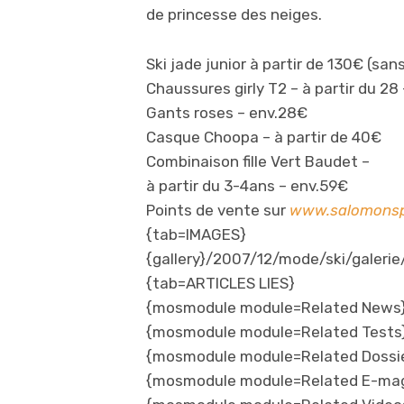
de princesse des neiges.
Ski jade junior à partir de 130€ (sans
Chaussures girly T2 – à partir du 28
Gants roses – env.28€
Casque Choopa – à partir de 40€
Combinaison fille Vert Baudet –
à partir du 3-4ans – env.59€
Points de vente sur
www.salomonsp
{tab=IMAGES}
{gallery}/2007/12/mode/ski/galerie/
{tab=ARTICLES LIES}
{mosmodule module=Related News
{mosmodule module=Related Tests
{mosmodule module=Related Dossi
{mosmodule module=Related E-ma