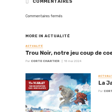
COMMENTAIRES
Commentaires fermés
MORE IN
ACTUALITÉ
ACTUALITÉ
Trou Noir, notre jeu coup de coe
Par
CORTO CHARTIER
18 mai 2024
ACTUALI
La J
Par
CORT