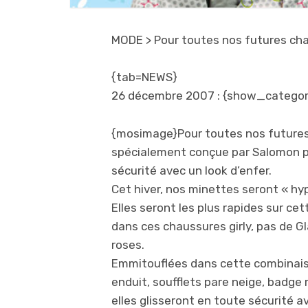
MODE
> Pour toutes nos futures c
{tab=NEWS}
26 décembre 2007 : {show_categor
{mosimage}Pour toutes nos futures
spécialement conçue par Salomon pour
sécurité avec un look d’enfer.
Cet hiver, nos minettes seront « hyp
Elles seront les plus rapides sur cet
dans ces chaussures girly, pas de Gl
roses.
Emmitouflées dans cette combinais
enduit, soufflets pare neige, badge
elles glisseront en toute sécurité 