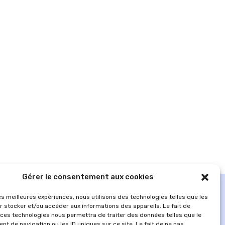
Gérer le consentement aux cookies
les meilleures expériences, nous utilisons des technologies telles que les
r stocker et/ou accéder aux informations des appareils. Le fait de
 ces technologies nous permettra de traiter des données telles que le
t de navigation ou les ID uniques sur ce site. Le fait de ne pas