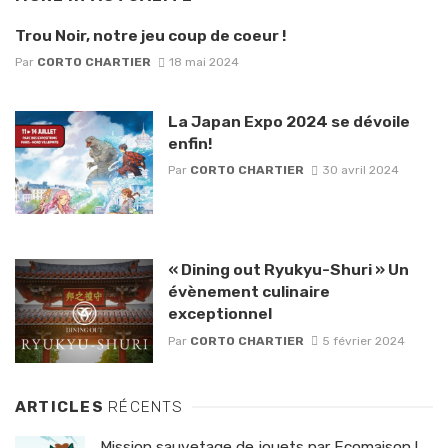
Trou Noir, notre jeu coup de coeur !
Par
CORTO CHARTIER
18 mai 2024
La Japan Expo 2024 se dévoile
enfin!
Par
CORTO CHARTIER
30 avril 2024
« Dining out Ryukyu-Shuri » Un
évènement culinaire
exceptionnel
Par
CORTO CHARTIER
5 février 2024
ARTICLES
RÉCENTS
Mission sauvetage de jouets par Ecomaison !