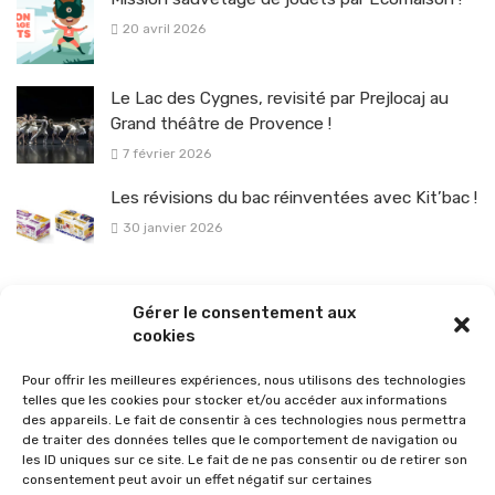
20 avril 2026
Le Lac des Cygnes, revisité par Prejlocaj au
Grand théâtre de Provence !
7 février 2026
Les révisions du bac réinventées avec Kit’bac !
30 janvier 2026
La sélection vélo de l’hiver pour rouler en toute sécurité !
Gérer le consentement aux
26 janvier 2026
cookies
Pour offrir les meilleures expériences, nous utilisons des technologies
telles que les cookies pour stocker et/ou accéder aux informations
des appareils. Le fait de consentir à ces technologies nous permettra
de traiter des données telles que le comportement de navigation ou
les ID uniques sur ce site. Le fait de ne pas consentir ou de retirer son
consentement peut avoir un effet négatif sur certaines