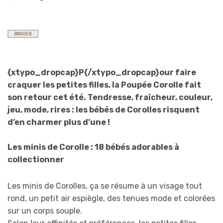
{xtypo_dropcap}P{/xtypo_dropcap}our faire
craquer les petites filles, la Poupée Corolle fait
son retour cet été. Tendresse, fraîcheur, couleur,
jeu, mode, rires : les bébés de Corolles risquent
d’en charmer plus d’une !
Les minis de Corolle : 18 bébés adorables à
collectionner
Les minis de Corolles, ça se résume à un visage tout
rond, un petit air espiègle, des tenues mode et colorées
sur un corps souple.