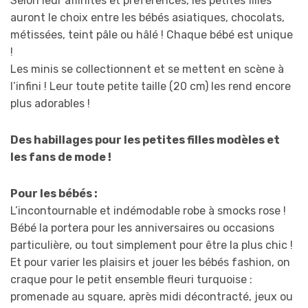
Selon leur affinités et préférences, les petites filles
auront le choix entre les bébés asiatiques, chocolats,
métissées, teint pâle ou hâlé ! Chaque bébé est unique
!
Les minis se collectionnent et se mettent en scène à
l’infini ! Leur toute petite taille (20 cm) les rend encore
plus adorables !
Des habillages pour les petites filles modèles et
les fans de mode !
Pour les bébés :
L’incontournable et indémodable robe à smocks rose !
Bébé la portera pour les anniversaires ou occasions
particulière, ou tout simplement pour être la plus chic !
Et pour varier les plaisirs et jouer les bébés fashion, on
craque pour le petit ensemble fleuri turquoise :
promenade au square, après midi décontracté, jeux ou