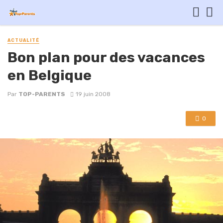
ACTUALITÉ
Bon plan pour des vacances
en Belgique
Par
TOP-PARENTS
19 juin 2008
0