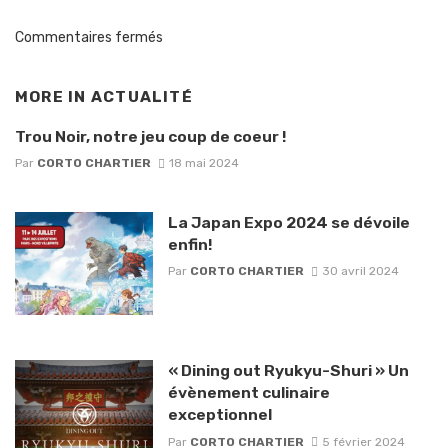
Commentaires fermés
MORE IN
ACTUALITÉ
Trou Noir, notre jeu coup de coeur !
Par
CORTO CHARTIER
18 mai 2024
La Japan Expo 2024 se dévoile
enfin!
Par
CORTO CHARTIER
30 avril 2024
« Dining out Ryukyu-Shuri » Un
évènement culinaire
exceptionnel
Par
CORTO CHARTIER
5 février 2024