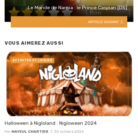
Le Monde de Narnia : le Prince Caspian [DS]
ARTICLE SUIVANT
VOUS AIMEREZ AUSSI
ACTIVITÉS ET LOISIRS
Halloween à Nigloland : Nigloween 2024
Par
MAYEUL CHARTIER
30 octobre 2024