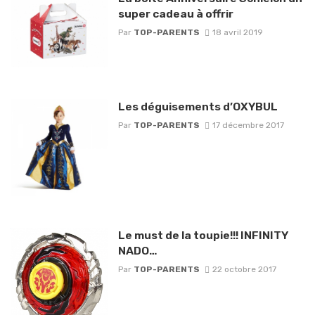
super cadeau à offrir
Par
TOP-PARENTS
18 avril 2019
Les déguisements d’OXYBUL
Par
TOP-PARENTS
17 décembre 2017
Le must de la toupie!!! INFINITY
NADO…
Par
TOP-PARENTS
22 octobre 2017