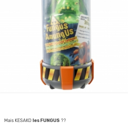
Mais KESAKO
les FUNGUS
??