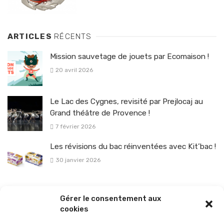
ARTICLES
RÉCENTS
Mission sauvetage de jouets par Ecomaison !
20 avril 2026
Le Lac des Cygnes, revisité par Prejlocaj au
Grand théâtre de Provence !
7 février 2026
Les révisions du bac réinventées avec Kit’bac !
30 janvier 2026
La sélection vélo de l’hiver pour rouler en toute sécurité !
Gérer le consentement aux
26 janvier 2026
cookies