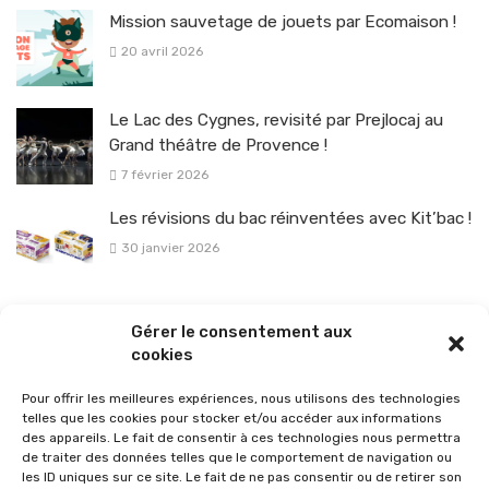
Mission sauvetage de jouets par Ecomaison !
20 avril 2026
Le Lac des Cygnes, revisité par Prejlocaj au
Grand théâtre de Provence !
7 février 2026
Les révisions du bac réinventées avec Kit’bac !
30 janvier 2026
La sélection vélo de l’hiver pour rouler en toute sécurité !
Gérer le consentement aux
26 janvier 2026
cookies
Pour offrir les meilleures expériences, nous utilisons des technologies
telles que les cookies pour stocker et/ou accéder aux informations
des appareils. Le fait de consentir à ces technologies nous permettra
de traiter des données telles que le comportement de navigation ou
les ID uniques sur ce site. Le fait de ne pas consentir ou de retirer son