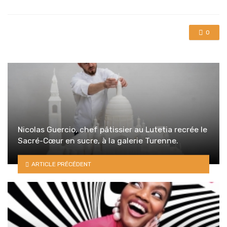
0
Nicolas Guercio, chef pâtissier au Lutetia recrée le
Sacré-Cœur en sucre, à la galerie Turenne.
ARTICLE PRÉCÉDENT