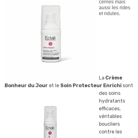
cernes mais
aussi les rides
et ridules.
La
Crème
Bonheur du Jour
et le
Soin Protecteur Enrichi
sont
des
soins
hydratants
efficaces,
véritables
boucliers
contre les