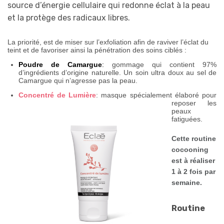
source d’énergie cellulaire qui redonne éclat à la peau
et la protège des radicaux libres.
La priorité, est de miser sur l’exfoliation afin de raviver l’éclat du
teint et de favoriser ainsi la pénétration des soins ciblés :
Poudre de Camargue
:
gommage qui contient 97%
d’ingrédients d’origine naturelle. Un soin ultra doux au sel de
Camargue qui n’agresse pas la peau.
Concentré de Lumière
: masque s
pécialement élaboré pour
reposer les
peaux
fatiguées.
Cette routine
cocooning
est à réaliser
1 à 2 fois par
semaine.
Routine