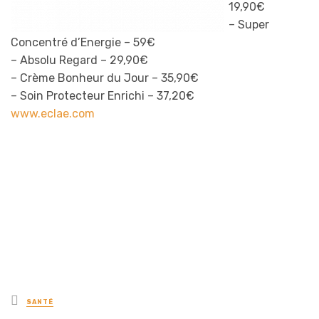
19,90€
– Super
Concentré d’Energie – 59€
– Absolu Regard – 29,90€
– Crème Bonheur du Jour – 35,90€
– Soin Protecteur Enrichi – 37,20€
www.eclae.com
Posted
SANTÉ
in