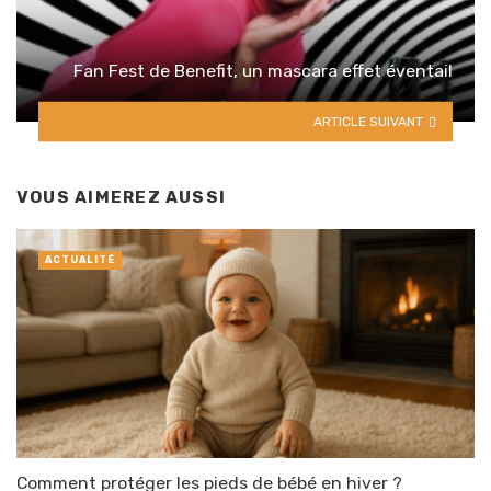
Fan Fest de Benefit, un mascara effet éventail
ARTICLE SUIVANT
VOUS AIMEREZ AUSSI
ACTUALITÉ
Comment protéger les pieds de bébé en hiver ?