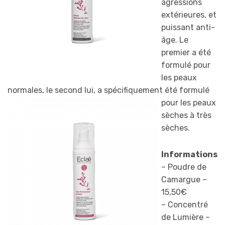
agressions
extérieures, et
puissant anti-
âge. Le
premier a été
formulé pour
les peaux
normales, le second lui, a spécifiquement été formul
é
pour les peaux
sèches à très
sèches.
Informations
– Poudre de
Camargue –
15,50€
– Concentré
de Lumière –