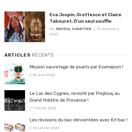
Eva Jospin, Grottesco et Claire
Tabouret, D’un seul souffle
Par
MAYEUL CHARTIER
19 décembre
2025
ARTICLES
RÉCENTS
Mission sauvetage de jouets par Ecomaison !
20 avril 2026
Le Lac des Cygnes, revisité par Prejlocaj au
Grand théâtre de Provence !
7 février 2026
Les révisions du bac réinventées avec Kit’bac !
30 janvier 2026