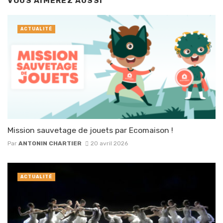
VOUS AIMEREZ AUSSI
ACTUALITÉ
Mission sauvetage de jouets par Ecomaison !
Par
ANTONIN CHARTIER
20 avril 2026
ACTUALITÉ