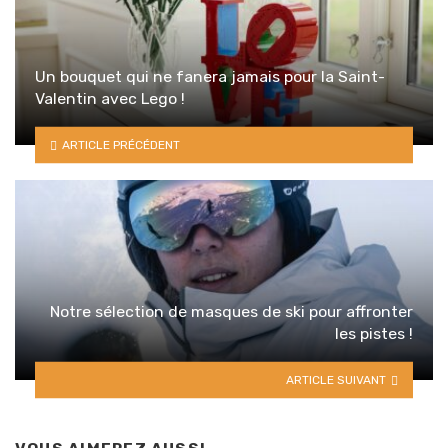
Un bouquet qui ne fanera jamais pour la Saint-
Valentin avec Lego !
ARTICLE PRÉCÉDENT
Notre sélection de masques de ski pour affronter
les pistes !
ARTICLE SUIVANT