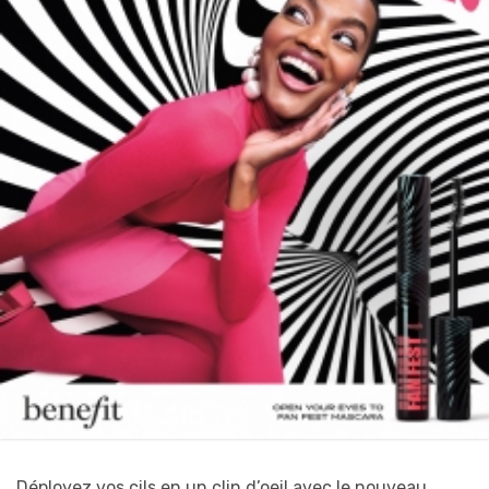
Déployez vos cils en un clin d’oeil avec le nouveau