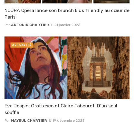
NOURA Opéra lance son brunch kids friendly au cœur de
Paris
Par
ANTONIN CHARTIER
21 janvier 2026
ACTUALITÉ
Eva Jospin, Grottesco et Claire Tabouret, D’un seul
souffle
Par
MAYEUL CHARTIER
19 décembre 2025