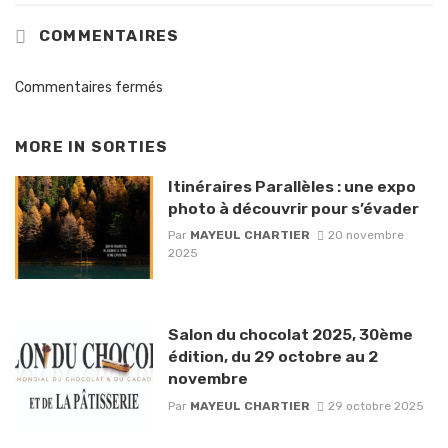
COMMENTAIRES
Commentaires fermés
MORE IN
SORTIES
Itinéraires Parallèles : une expo
photo à découvrir pour s’évader
Par
MAYEUL CHARTIER
20 novembre
2025
Salon du chocolat 2025, 30ème
édition, du 29 octobre au 2
novembre
Par
MAYEUL CHARTIER
29 octobre 2025