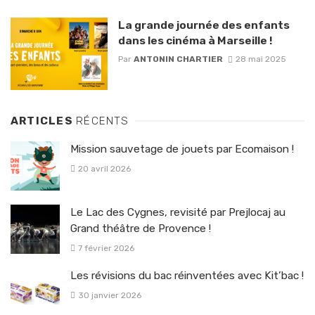
La grande journée des enfants
dans les cinéma à Marseille !
Par
ANTONIN CHARTIER
28 mai 2025
ARTICLES
RÉCENTS
Mission sauvetage de jouets par Ecomaison !
20 avril 2026
Le Lac des Cygnes, revisité par Prejlocaj au
Grand théâtre de Provence !
7 février 2026
Les révisions du bac réinventées avec Kit’bac !
30 janvier 2026