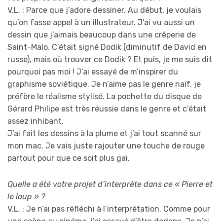
V.L. : Parce que j’adore dessiner. Au début, je voulais
qu’on fasse appel à un illustrateur. J’ai vu aussi un
dessin que j’aimais beaucoup dans une crêperie de
Saint-Malo. C’était signé Dodik (diminutif de David en
russe), mais où trouver ce Dodik ? Et puis, je me suis dit
pourquoi pas moi ! J’ai essayé de m’inspirer du
graphisme soviétique. Je n’aime pas le genre naïf, je
préfère le réalisme stylisé. La pochette du disque de
Gérard Philipe est très réussie dans le genre et c’était
assez inhibant.
J’ai fait les dessins à la plume et j’ai tout scanné sur
mon mac. Je vais juste rajouter une touche de rouge
partout pour que ce soit plus gai.
Quelle a été votre projet d’interprète dans ce « Pierre et
le loup » ?
V.L. : Je n’ai pas réfléchi à l’interprétation. Comme pour