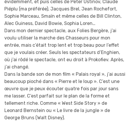
évidemment, et puis celles de Peter Ustinov, Claude
Piéplu (ma préférée), Jacques Brel, Jean Rochefort,
Sophie Marceau, Smaïn et même celles de Bill Clinton,
Alec Guiness, David Bowie, Sophia Loren…
Dans mon dernier spectacle, aux Folies Bergère, j’ai
voulu utiliser la marche des Chasseurs pour mon
entrée, mais c’était trop lent et trop beau pour l’effet
que je voulais créer. Seuls les spectateurs d’Enghien,
où j’ai rôdé le spectacle, ont eu droit à Prokofiev. Après,
j’ai changé.
Dans la bande son de mon film « Palais royal », j’ai aussi
beaucoup pioché dans « Pierre et le loup ». C’est une
œuvre que je peux écouter quatre fois par jour sans
me lasser. C’est parfait sur le plan de la forme et
tellement riche. Comme « West Side Story » de
Leonard Bernstein ou « Le livre de la jungle » de
George Bruns (Walt Disney).