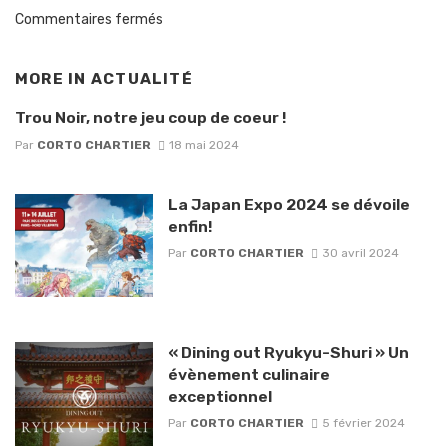
Commentaires fermés
MORE IN
ACTUALITÉ
Trou Noir, notre jeu coup de coeur !
Par
CORTO CHARTIER
18 mai 2024
La Japan Expo 2024 se dévoile
enfin!
Par
CORTO CHARTIER
30 avril 2024
« Dining out Ryukyu-Shuri » Un
évènement culinaire
exceptionnel
Par
CORTO CHARTIER
5 février 2024