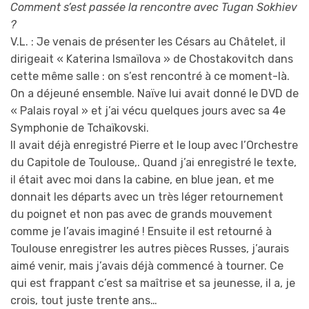
Comment s’est passée la rencontre avec Tugan Sokhiev
?
V.L. : Je venais de présenter les Césars au Châtelet, il
dirigeait « Katerina Ismaïlova » de Chostakovitch dans
cette même salle : on s’est rencontré à ce moment-là.
On a déjeuné ensemble. Naïve lui avait donné le DVD de
« Palais royal » et j’ai vécu quelques jours avec sa 4e
Symphonie de Tchaïkovski.
Il avait déjà enregistré Pierre et le loup avec l’Orchestre
du Capitole de Toulouse,. Quand j’ai enregistré le texte,
il était avec moi dans la cabine, en blue jean, et me
donnait les départs avec un très léger retournement
du poignet et non pas avec de grands mouvement
comme je l’avais imaginé ! Ensuite il est retourné à
Toulouse enregistrer les autres pièces Russes, j’aurais
aimé venir, mais j’avais déjà commencé à tourner. Ce
qui est frappant c’est sa maîtrise et sa jeunesse, il a, je
crois, tout juste trente ans…