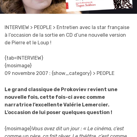
INTERVIEW > PEOPLE
> Entretien avec la star française
à l’occasion de la sortie en CD d’une nouvelle version
de Pierre et le Loup !
{tab=INTERVIEW}
{mosimage}
09 novembre 2007 : {show_category} > PEOPLE
Le grand classique de Prokoviev revient une
nouvelle fois, cette fois-ci avec comme
narratrice l’excellente Valérie Lemercier.
L’occasion de lui poser quelques question !
{mosimage}
Vous avez dit un jour : « Le cinéma, c’est
comme un père, ça fait rêver. Le théâtre, c’est comme