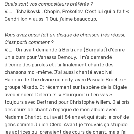
Quels sont vos compositeurs préférés ?
V.L. : Tchaïkovski, Chopin, Prokofiev. C’est lui qui a fait «
Cendrillon » aussi ? Oui, j’aime beaucoup.
Vous avez aussi fait un disque de chanson très réussi.
C’est parti comment ?
V.L. : On avait demandé à Bertrand (Burgalat) d’écrire
un album pour Vanessa Demouy, il m’a demandé
d’écrire des paroles et j’ai finalement chanté des
chansons moi-même. J’ai aussi chanté avec Neil
Hannon de The divine comedy, avec Pascale Borel ex-
groupe Mikado. Et récemment sur la scène de la Cigale
avec Vincent Delerm et « Pourquoi tu t’en vas »
toujours avec Bertrand pour Christophe Willem. J’ai pris
des cours de chant à l’époque de mon album avec
Madame Charlot, qui avait 84 ans et qui était le prof de
gens comme Julien Clerc. Avant je trouvais ça stupide
les actrices qui prenaient des cours de chant, mais j’ai