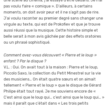
une scène au cinéma, j’ai essayé d’être dedans. Je n’ai
pas voulu faire « comique ». D’ailleurs, à certains
moments, on doit avoir peur et il ne s’agit pas de rire.
J’ai voulu raconter au premier degré sans changer une
virgule au texte, qui est de Prokofiev et que je trouve
aussi réussi que la musique. Cette histoire simple et
belle serait à mon avis gâchée par des effets oratoires
ou un phrasé sophistiqué.
Comment avez-vous découvert « Pierre et le loup »
enfant ? Par le disque ?
V.L. : Oui. On avait tout à la maison : Pierre et le loup,
Piccolo Saxo, la collection du Petit Minestrel sur la vie
des musiciens… On était quatre sœurs et on aimait
tellement « Pierre et le loup » que le disque de Gérard
Philipe était tout rayé. Je me souviens encore de «
C’est ainsi que le loup qui… c’est ainsi que le loup qui… »
mais il paraît que c’était dans « Les trois petits