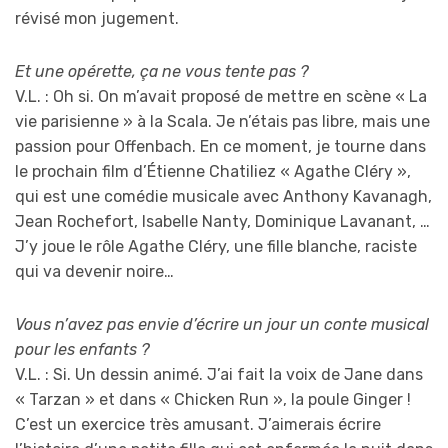
révisé mon jugement.
Et une opérette, ça ne vous tente pas ?
V.L. : Oh si. On m’avait proposé de mettre en scène « La
vie parisienne » à la Scala. Je n’étais pas libre, mais une
passion pour Offenbach. En ce moment, je tourne dans
le prochain film d’Étienne Chatiliez « Agathe Cléry »,
qui est une comédie musicale avec Anthony Kavanagh,
Jean Rochefort, Isabelle Nanty, Dominique Lavanant, …
J’y joue le rôle Agathe Cléry, une fille blanche, raciste
qui va devenir noire…
Vous n’avez pas envie d’écrire un jour un conte musical
pour les enfants ?
V.L. : Si. Un dessin animé. J’ai fait la voix de Jane dans
« Tarzan » et dans « Chicken Run », la poule Ginger !
C’est un exercice très amusant. J’aimerais écrire