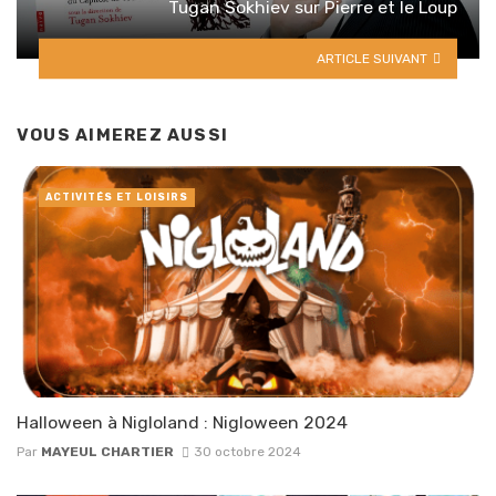
Tugan Sokhiev sur Pierre et le Loup
ARTICLE SUIVANT
VOUS AIMEREZ AUSSI
ACTIVITÉS ET LOISIRS
Halloween à Nigloland : Nigloween 2024
Par
MAYEUL CHARTIER
30 octobre 2024