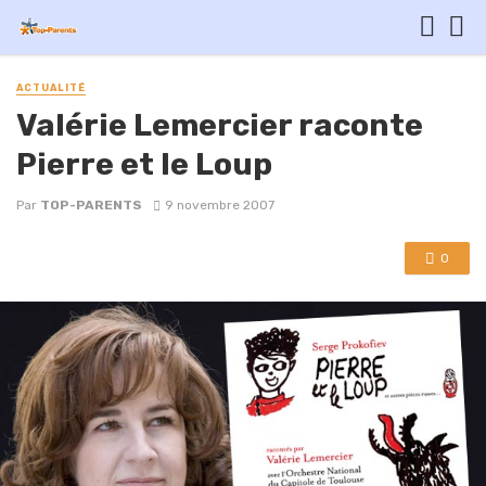
ACTUALITÉ
Valérie Lemercier raconte
Pierre et le Loup
Par
TOP-PARENTS
9 novembre 2007
0