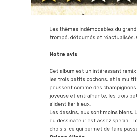
Les thèmes indémodables du grand 
trompé, détournés et réactualisés. 
Notre avis
Cet album est un intéressant remix
les trois petits cochons, et la mult
poussent comme des champignons dan
joyeuse et entraînante, les trois p
s’identifier à eux.
Les dessins, eux sont moins biens. L
du dessinateur est assez spécial. To
choisis, ce qui permet de faire pass