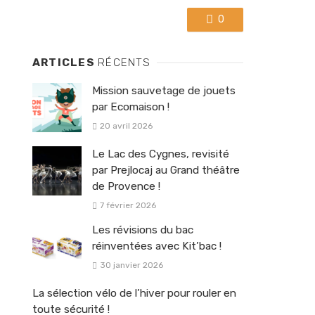
0
ARTICLES
RÉCENTS
Mission sauvetage de jouets
par Ecomaison !
20 avril 2026
Le Lac des Cygnes, revisité
par Prejlocaj au Grand théâtre
de Provence !
7 février 2026
Les révisions du bac
réinventées avec Kit’bac !
30 janvier 2026
La sélection vélo de l’hiver pour rouler en
toute sécurité !