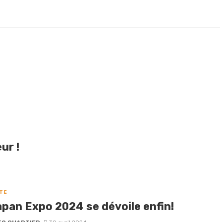
ur !
TÉ
apan Expo 2024 se dévoile enfin!