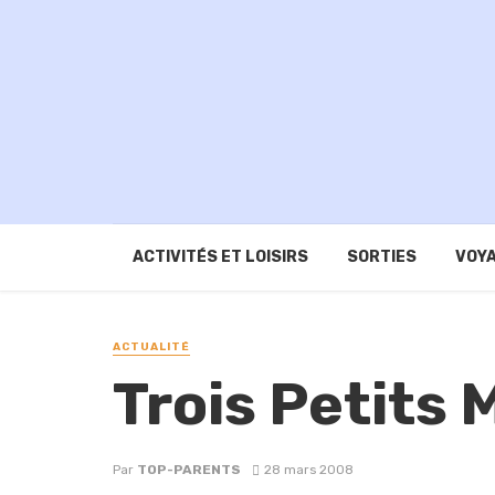
ACTIVITÉS ET LOISIRS
SORTIES
VOYA
ACTUALITÉ
Trois Petits
Par
TOP-PARENTS
28 mars 2008