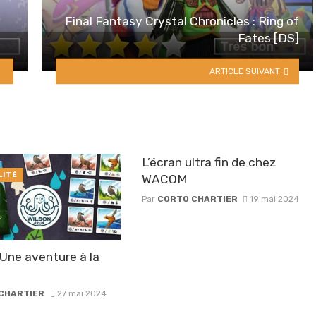
Final Fantasy Crystal Chronicles : Ring of
Fates [DS]
ARTICLE SUIVANT
L’écran ultra fin de chez
LITÉ
WACOM
Par
CORTO CHARTIER
19 mai 2024
Une aventure à la
CHARTIER
27 mai 2024