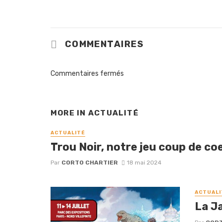
COMMENTAIRES
Commentaires fermés
MORE IN
ACTUALITÉ
ACTUALITÉ
Trou Noir, notre jeu coup de coe
Par
CORTO CHARTIER
18 mai 2024
ACTUALI
La J