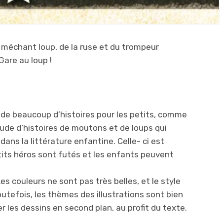
méchant loup, de la ruse et du trompeur
Gare au loup !
 de beaucoup d’histoires pour les petits, comme
itude d’histoires de moutons et de loups qui
s la littérature enfantine. Celle- ci est
etits héros sont futés et les enfants peuvent
es couleurs ne sont pas très belles, et le style
utefois, les thèmes des illustrations sont bien
er les dessins en second plan, au profit du texte.