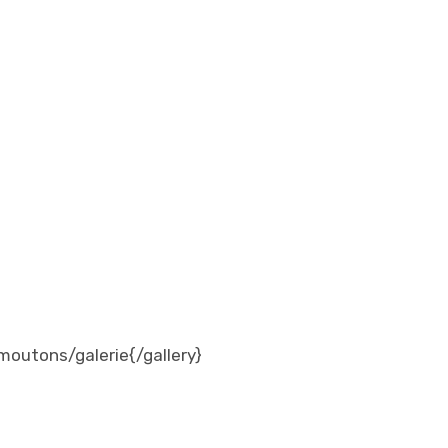
moutons/galerie{/gallery}