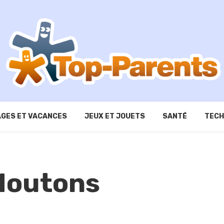
GES ET VACANCES
JEUX ET JOUETS
SANTÉ
TECH
 Moutons