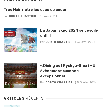
MORE IN
ACTUALITÉ
Trou Noir, notre jeu coup de coeur !
Par
CORTO CHARTIER
18 mai 2024
La Japan Expo 2024 se dévoile
enfin!
Par
CORTO CHARTIER
30 avril 2024
« Dining out Ryukyu-Shuri » Un
évènement culinaire
exceptionnel
Par
CORTO CHARTIER
5 février 2024
ARTICLES
RÉCENTS