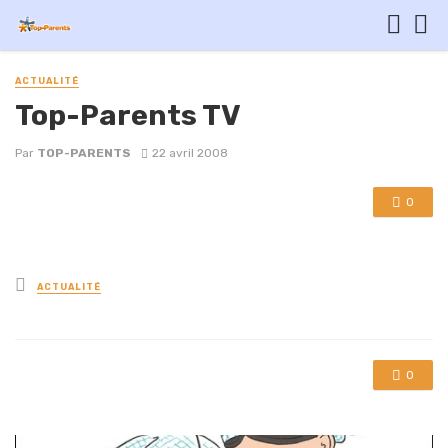
ACTUALITÉ
Top-Parents TV
Par
TOP-PARENTS
22 avril 2008
0
Posted
ACTUALITÉ
in
0