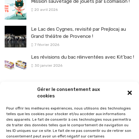
Mission sauvetage de jouets par Ecomaison !
20 avril 2026
Le Lac des Cygnes, revisité par Prejlocaj au
Grand théâtre de Provence !
7 février 2026
Les révisions du bac réinventées avec Kit’bac !
30 janvier 2026
La sélection vélo de l’hiver pour rouler en toute sécurité !
Gérer le consentement aux
26 janvier 2026
cookies
Pour offrir les meilleures expériences, nous utilisons des technologies
telles que les cookies pour stocker et/ou accéder aux informations
des appareils. Le fait de consentir à ces technologies nous permettra
de traiter des données telles que le comportement de navigation ou
les ID uniques sur ce site. Le fait de ne pas consentir ou de retirer son
consentement peut avoir un effet négatif sur certaines