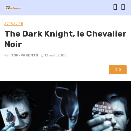
ACTUALITÉ
The Dark Knight, le Chevalier
Noir
Par
TOP-PARENTS
13 août 2008
0