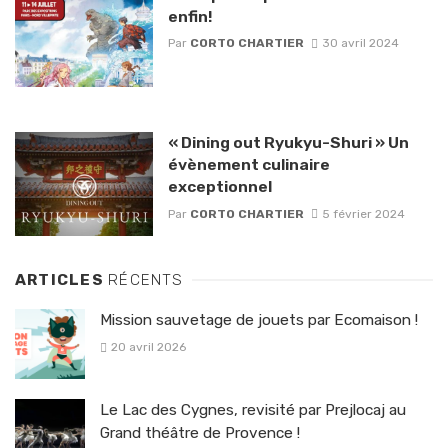
enfin!
Par
CORTO CHARTIER
30 avril 2024
« Dining out Ryukyu-Shuri » Un
évènement culinaire
exceptionnel
Par
CORTO CHARTIER
5 février 2024
ARTICLES
RÉCENTS
Mission sauvetage de jouets par Ecomaison !
20 avril 2026
Le Lac des Cygnes, revisité par Prejlocaj au
Grand théâtre de Provence !