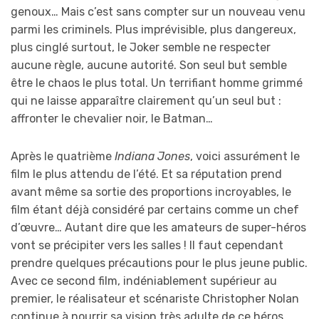
genoux… Mais c’est sans compter sur un nouveau venu
parmi les criminels. Plus imprévisible, plus dangereux,
plus cinglé surtout, le Joker semble ne respecter
aucune règle, aucune autorité. Son seul but semble
être le chaos le plus total. Un terrifiant homme grimmé
qui ne laisse apparaître clairement qu’un seul but :
affronter le chevalier noir, le Batman…
Après le quatrième
Indiana Jones
, voici assurément le
film le plus attendu de l’été. Et sa réputation prend
avant même sa sortie des proportions incroyables, le
film étant déjà considéré par certains comme un chef
d’œuvre… Autant dire que les amateurs de super-héros
vont se précipiter vers les salles ! Il faut cependant
prendre quelques précautions pour le plus jeune public.
Avec ce second film, indéniablement supérieur au
premier, le réalisateur et scénariste Christopher Nolan
continue à nourrir sa vision très adulte de ce héros