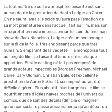
L’atout maître de cette atmosphère pesante est sans
aucun doute la prestation de Heath Ledger en Joker.
On ne saura jamais le poids qu’aura pesé l’émotion de
sa mort prématurée dans l’accueil fait au film, mais son
interprétation reste impressionnante. Loin du one man
show de Jack Nicholson, Ledger crée un personnage
sur le fil de la folie, très angoissant parce que très
humain. S’emparant de la vedette, il la monopolise tout
au long du film, se faisant attendre entre chaque
apparition. Et si le casting n’était pas composé de
grands acteurs impeccables (Morgan Freeman, Michael
Caine, Gary Oldman, Christian Bale, et l’excellente
prestation de Aaron Eckhart), son impact aurait été
difficile à gérer… Plus aboutit, plus hargneux, le film se
nourrit encore d’idées naïves proches de l’univers du
comics, que ce soit des détails (difficile d’imaginer
qu’un car scolaire passe aussi inaperçu qu’au début du