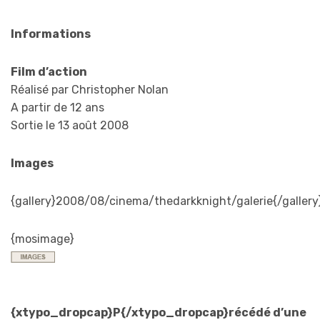
Informations
Film d’action
Réalisé par Christopher Nolan
A partir de 12 ans
Sortie le 13 août 2008
Images
{gallery}2008/08/cinema/thedarkknight/galerie{/gallery
{mosimage}
{xtypo_dropcap}P{/xtypo_dropcap}récédé d’une