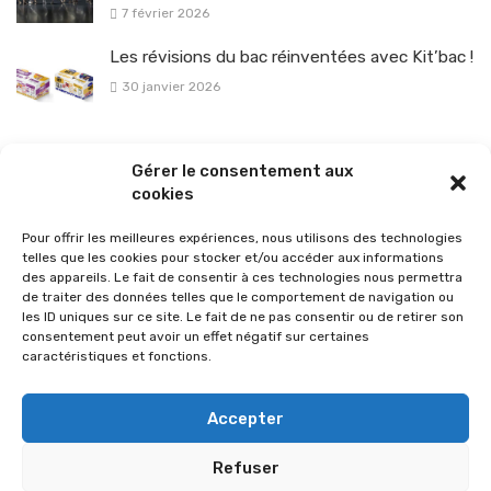
7 février 2026
Les révisions du bac réinventées avec Kit’bac !
30 janvier 2026
La sélection vélo de l’hiver pour rouler en toute sécurité !
Gérer le consentement aux
26 janvier 2026
cookies
Pour offrir les meilleures expériences, nous utilisons des technologies
telles que les cookies pour stocker et/ou accéder aux informations
des appareils. Le fait de consentir à ces technologies nous permettra
de traiter des données telles que le comportement de navigation ou
les ID uniques sur ce site. Le fait de ne pas consentir ou de retirer son
consentement peut avoir un effet négatif sur certaines
caractéristiques et fonctions.
Accepter
Refuser
© 2026 Im-presse. Tous droits réservés.