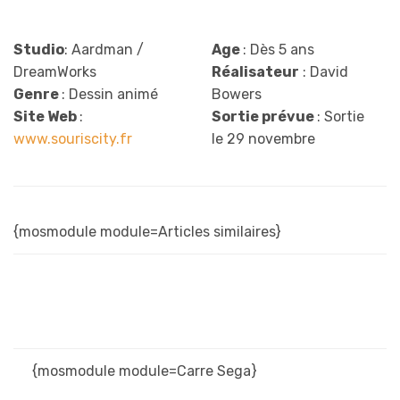
Studio
: Aardman /
Age
: Dès 5 ans
DreamWorks
Réalisateur
: David
Genre
: Dessin animé
Bowers
Site Web
:
Sortie prévue
: Sortie
www.souriscity.fr
le 29 novembre
{mosmodule module=Articles similaires}
{mosmodule module=Carre Sega}