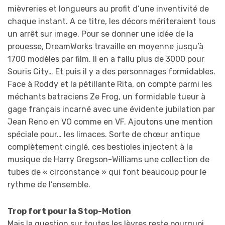
mièvreries et longueurs au profit d’une inventivité de
chaque instant. A ce titre, les décors mériteraient tous
un arrêt sur image. Pour se donner une idée de la
prouesse, DreamWorks travaille en moyenne jusqu’à
1700 modèles par film. Il en a fallu plus de 3000 pour
Souris City… Et puis il y a des personnages formidables.
Face à Roddy et la pétillante Rita, on compte parmi les
méchants batraciens Ze Frog, un formidable tueur à
gage français incarné avec une évidente jubilation par
Jean Reno en VO comme en VF. Ajoutons une mention
spéciale pour… les limaces. Sorte de chœur antique
complètement cinglé, ces bestioles injectent à la
musique de Harry Gregson-Williams une collection de
tubes de « circonstance » qui font beaucoup pour le
rythme de l’ensemble.
Trop fort pour la Stop-Motion
Mais la question sur toutes les lèvres reste pourquoi