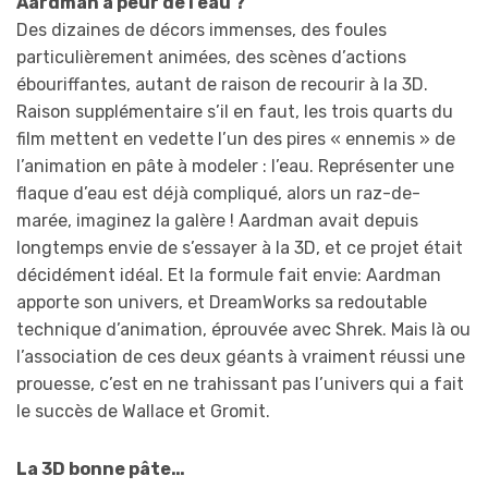
Aardman a peur de l’eau ?
Des dizaines de décors immenses, des foules
particulièrement animées, des scènes d’actions
ébouriffantes, autant de raison de recourir à la 3D.
Raison supplémentaire s’il en faut, les trois quarts du
film mettent en vedette l’un des pires « ennemis » de
l’animation en pâte à modeler : l’eau. Représenter une
flaque d’eau est déjà compliqué, alors un raz-de-
marée, imaginez la galère ! Aardman avait depuis
longtemps envie de s’essayer à la 3D, et ce projet était
décidément idéal. Et la formule fait envie: Aardman
apporte son univers, et DreamWorks sa redoutable
technique d’animation, éprouvée avec Shrek. Mais là ou
l’association de ces deux géants à vraiment réussi une
prouesse, c’est en ne trahissant pas l’univers qui a fait
le succès de Wallace et Gromit.
La 3D bonne pâte…