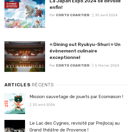
La Japan Expo 2024 se dévoile
enfin!
Par
CORTO CHARTIER
30 avril 2024
« Dining out Ryukyu-Shuri » Un
évènement culinaire
exceptionnel
Par
CORTO CHARTIER
5 février 2024
ARTICLES
RÉCENTS
Mission sauvetage de jouets par Ecomaison !
20 avril 2026
Le Lac des Cygnes, revisité par Prejlocaj au
Grand théâtre de Provence !