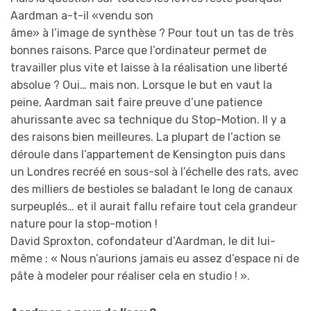
Aardman a-t-il «vendu son
âme» à l’image de synthèse ? Pour tout un tas de très
bonnes raisons. Parce que l’ordinateur permet de
travailler plus vite et laisse à la réalisation une liberté
absolue ? Oui… mais non. Lorsque le but en vaut la
peine, Aardman sait faire preuve d’une patience
ahurissante avec sa technique du Stop-Motion. Il y a
des raisons bien meilleures. La plupart de l’action se
déroule dans l’appartement de Kensington puis dans
un Londres recréé en sous-sol à l’échelle des rats, avec
des milliers de bestioles se baladant le long de canaux
surpeuplés… et il aurait fallu refaire tout cela grandeur
nature pour la stop-motion !
David Sproxton, cofondateur d’Aardman, le dit lui-
même : « Nous n’aurions jamais eu assez d’espace ni de
pâte à modeler pour réaliser cela en studio ! ».